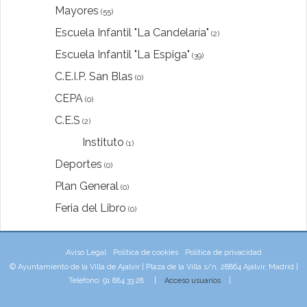
Mayores
(55)
Escuela Infantil "La Candelaría"
(2)
Escuela Infantil "La Espiga"
(39)
C.E.I.P. San Blas
(0)
CEPA
(0)
C.E.S
(2)
Instituto
(1)
Deportes
(0)
Plan General
(0)
Feria del Libro
(0)
Aviso Legal
Política de cookies
Política de privacidad
© Ayuntamiento de la Villa de Ajalvir | Plaza de la Villa s/n, 28864 Ajalvir, Madrid |
Teléfono: 91 884 33 28 |
Acceso usuarios
|