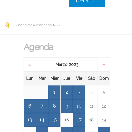
Leer más ...
Suscribirse a este canal RSS
Agenda
«
»
Marzo 2023
Lun
Mar
Mier
Jue
Vie
Sáb
Dom
1
2
3
4
5
6
7
8
9
10
11
12
13
14
15
17
16
18
19