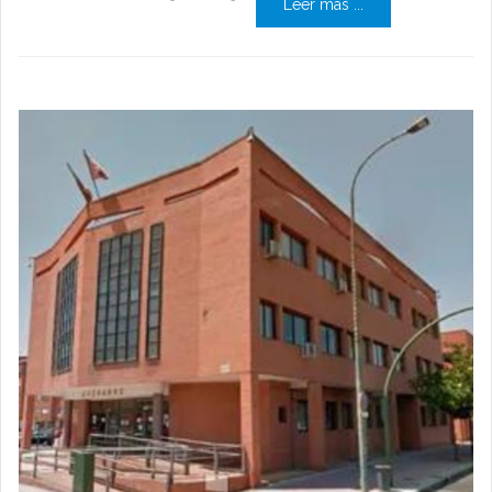
Leer más ...