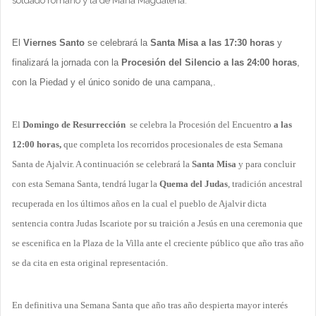
soldado romano y la de María Magdalena.
El
Viernes Santo
se celebrará la
Santa Misa a las 17:30 horas
y
finalizará la jornada con la
Procesión del Silencio a las 24:00 horas
,
con la Piedad y el único sonido de una campana,.
El
Domingo de Resurrección
se celebra la Procesión del Encuentro
a las
12:00 horas,
que completa los recorridos procesionales de esta Semana
Santa de Ajalvir. A continuación se celebrará la
Santa Misa
y para concluir
con esta Semana Santa, tendrá lugar la
Quema del Judas
, tradición ancestral
recuperada en los últimos años en la cual el pueblo de Ajalvir dicta
sentencia contra Judas Iscariote por su traición a Jesús en una ceremonia que
se escenifica en la Plaza de la Villa ante el creciente público que año tras año
se da cita en esta original representación.
En definitiva una Semana Santa que año tras año despierta mayor interés