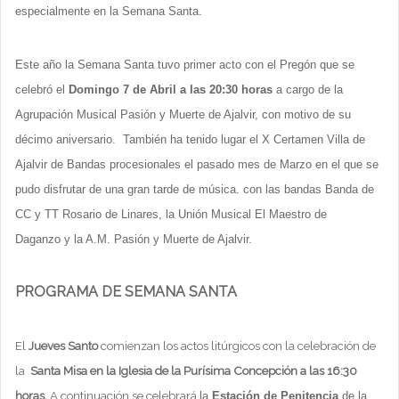
especialmente en la Semana Santa.
Este año la Semana Santa tuvo primer acto con el Pregón que se
celebró el
Domingo 7 de Abril a las 20:30 horas
a cargo de la
Agrupación Musical Pasión y Muerte de Ajalvir, con motivo de su
décimo aniversario.
También ha tenido lugar el X Certamen Villa de
Ajalvir de Bandas procesionales el pasado mes de Marzo en el que se
pudo disfrutar de una gran tarde de música. con las bandas Banda de
CC y TT Rosario de Linares, la Unión Musical El Maestro de
Daganzo y la A.M. Pasión y Muerte de Ajalvir.
PROGRAMA DE SEMANA SANTA
El
Jueves Santo
comienzan los actos litúrgicos con la celebración de
la
Santa Misa en la Iglesia de la Purísima Concepción a las 16:30
horas.
A continuación se celebrará
la
Estación de Penitencia
de la