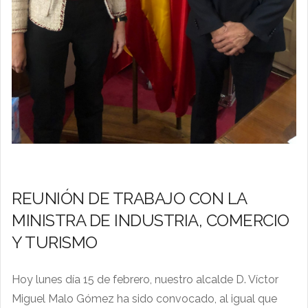
REUNIÓN DE TRABAJO CON LA
MINISTRA DE INDUSTRIA, COMERCIO
Y TURISMO
Hoy lunes día 15 de febrero, nuestro alcalde D. Víctor
Miguel Malo Gómez ha sido convocado, al igual que