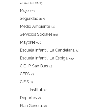
Urbanismo
(3)
Mujer
(70)
Seguridad
(125)
Medio Ambiente
(14)
Servicios Sociales
(86)
Mayores
(55)
Escuela Infantil "La Candelaría"
(2)
Escuela Infantil "La Espiga"
(39)
C.E.I.P. San Blas
(0)
CEPA
(0)
C.E.S
(2)
Instituto
(1)
Deportes
(0)
Plan General
(0)