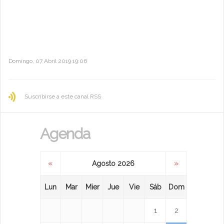
Domingo, 07 Abril 2019 19:06
Suscribirse a este canal RSS
Agenda
«
»
Agosto 2026
Lun
Mar
Mier
Jue
Vie
Sáb
Dom
1
2