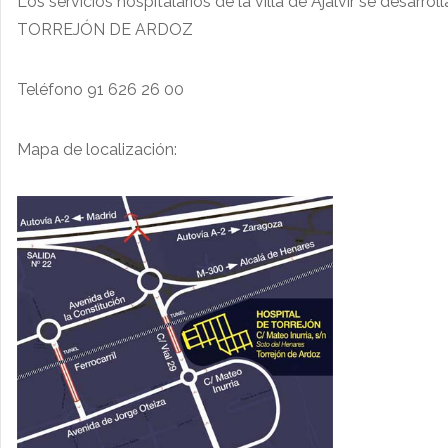
Los servicios hospitalarios de la villa de Ajalvir se desa
TORREJÓN DE ARDOZ
Teléfono 91 626 26 00
Mapa de localización: