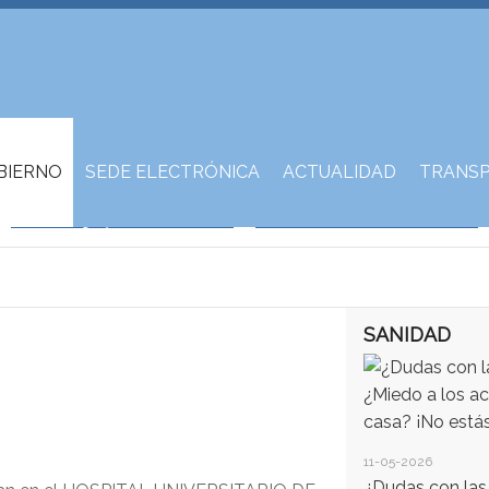
BIERNO
SEDE ELECTRÓNICA
ACTUALIDAD
TRANSP
SANIDAD
11-05-2026
¿Dudas con la