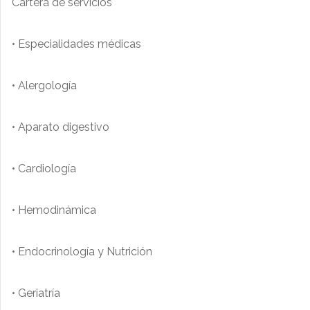
Cartera de servicios
• Especialidades médicas
• Alergología
• Aparato digestivo
• Cardiología
• Hemodinámica
• Endocrinología y Nutrición
• Geriatría