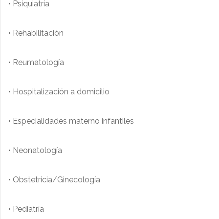
• Psiquiatría
• Rehabilitación
• Reumatología
• Hospitalización a domicilio
• Especialidades materno infantiles
• Neonatología
• Obstetricia/Ginecología
• Pediatría