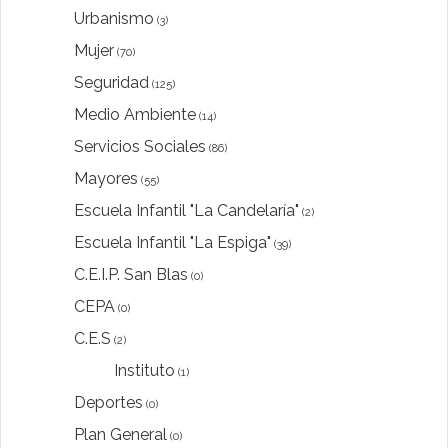
Urbanismo
(3)
Mujer
(70)
Seguridad
(125)
Medio Ambiente
(14)
Servicios Sociales
(86)
Mayores
(55)
Escuela Infantil "La Candelaría"
(2)
Escuela Infantil "La Espiga"
(39)
C.E.I.P. San Blas
(0)
CEPA
(0)
C.E.S
(2)
Instituto
(1)
Deportes
(0)
Plan General
(0)