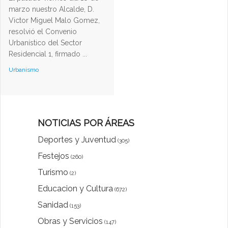
marzo nuestro Alcalde, D.
Victor Miguel Malo Gomez,
resolvió el Convenio
Urbanístico del Sector
Residencial 1, firmado ...
Urbanismo
NOTICIAS POR ÁREAS
Deportes y Juventud
(305)
Festejos
(260)
Turismo
(2)
Educacion y Cultura
(672)
Sanidad
(153)
Obras y Servicios
(147)