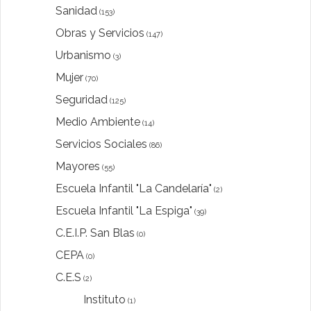
Sanidad
(153)
Obras y Servicios
(147)
Urbanismo
(3)
Mujer
(70)
Seguridad
(125)
Medio Ambiente
(14)
Servicios Sociales
(86)
Mayores
(55)
Escuela Infantil "La Candelaría"
(2)
Escuela Infantil "La Espiga"
(39)
C.E.I.P. San Blas
(0)
CEPA
(0)
C.E.S
(2)
Instituto
(1)