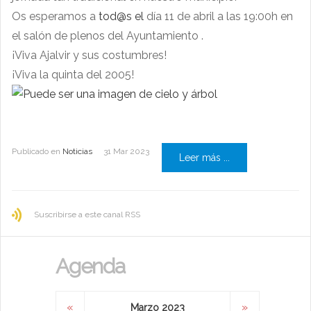
Os esperamos a
tod@s el
día 11 de abril a las 19:00h en
el salón de plenos del Ayuntamiento .
¡Viva Ajalvir y sus costumbres!
¡Viva la quinta del 2005!
Publicado en
Noticias
31 Mar 2023
Leer más ...
Suscribirse a este canal RSS
Agenda
«
»
Marzo 2023