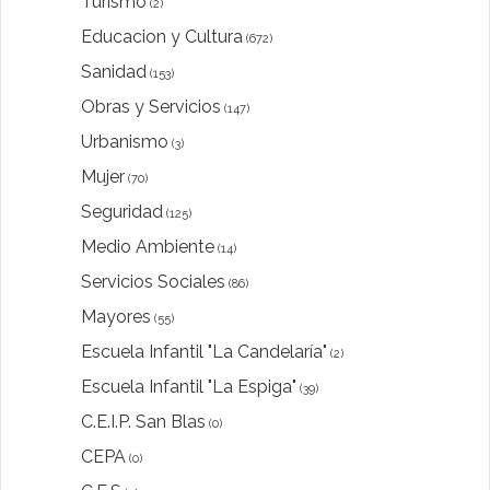
Turismo
(2)
Educacion y Cultura
(672)
Sanidad
(153)
Obras y Servicios
(147)
Urbanismo
(3)
Mujer
(70)
Seguridad
(125)
Medio Ambiente
(14)
Servicios Sociales
(86)
Mayores
(55)
Escuela Infantil "La Candelaría"
(2)
Escuela Infantil "La Espiga"
(39)
C.E.I.P. San Blas
(0)
CEPA
(0)