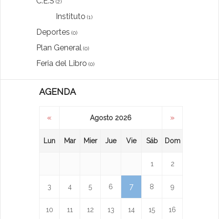
C.E.S
(2)
Instituto
(1)
Deportes
(0)
Plan General
(0)
Feria del Libro
(0)
AGENDA
«
»
Agosto 2026
Lun
Mar
Mier
Jue
Vie
Sáb
Dom
1
2
7
3
4
5
6
8
9
10
11
12
13
14
15
16