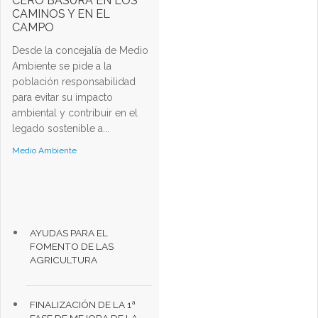
CERO BASURA EN LOS
CAMINOS Y EN EL
CAMPO
Desde la concejalía de Medio
Ambiente se pide a la
población responsabilidad
para evitar su impacto
ambiental y contribuir en el
legado sostenible a...
Medio Ambiente
AYUDAS PARA EL
FOMENTO DE LAS
AGRICULTURA
FINALIZACIÓN DE LA 1ª