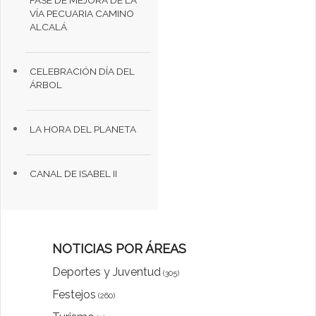
FASE DE MEJORA DE LA
VÍA PECUARIA CAMINO
ALCALÁ
CELEBRACIÓN DÍA DEL
ÁRBOL
LA HORA DEL PLANETA
CANAL DE ISABEL II
NOTICIAS POR ÁREAS
Deportes y Juventud
(305)
Festejos
(260)