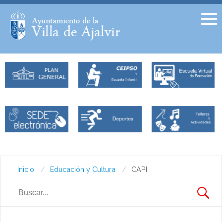
Facebook
Twitter
Inicio
Educación y Cultura
CAPI