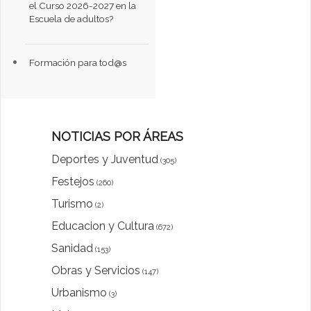
el Curso 2026-2027 en la
Escuela de adultos?
Formación para tod@s
NOTICIAS POR ÁREAS
Deportes y Juventud
(305)
Festejos
(260)
Turismo
(2)
Educacion y Cultura
(672)
Sanidad
(153)
Obras y Servicios
(147)
Urbanismo
(3)