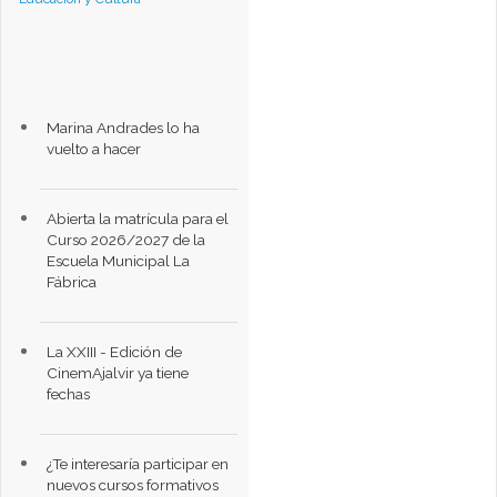
Marina Andrades lo ha
vuelto a hacer
Abierta la matrícula para el
Curso 2026/2027 de la
Escuela Municipal La
Fábrica
La XXIII - Edición de
CinemAjalvir ya tiene
fechas
¿Te interesaría participar en
nuevos cursos formativos