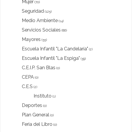
Mujer
(70)
Seguridad
(125)
Medio Ambiente
(14)
Servicios Sociales
(86)
Mayores
(55)
Escuela Infantil "La Candelaría"
(2)
Escuela Infantil "La Espiga"
(39)
C.E.I.P. San Blas
(0)
CEPA
(0)
C.E.S
(2)
Instituto
(1)
Deportes
(0)
Plan General
(0)
Feria del Libro
(0)