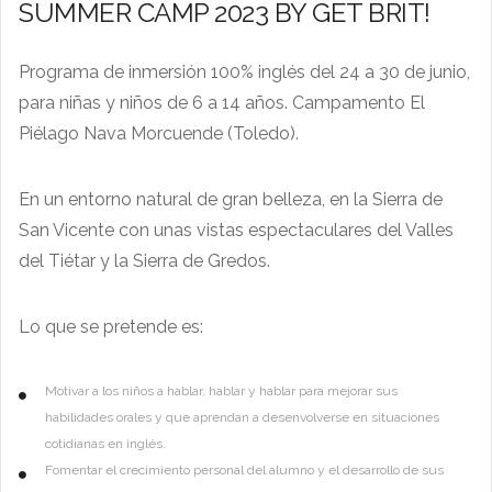
SUMMER CAMP 2023 BY GET BRIT!
Programa de inmersión 100% inglés del 24 a 30 de junio,
para niñas y niños de 6 a 14 años. Campamento El
Piélago Nava Morcuende (Toledo).
En un entorno natural de gran belleza, en la Sierra de
San Vicente con unas vistas espectaculares del Valles
del Tiétar y la Sierra de Gredos.
Lo que se pretende es:
Motivar a los niños a hablar, hablar y hablar para mejorar sus
habilidades orales y que aprendan a desenvolverse en situaciones
cotidianas en inglés.
Fomentar el crecimiento personal del alumno y el desarrollo de sus