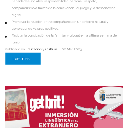
habilidades sociales: responsabilidad personal, respeto,
compañerismo a través de la convivencia, el juego y la desconexión
digital.
Promover la relación entre compañeros en un entorno natural y
generador de valores positivos.
Facilitar la conciliación de la familiar y laboral en la última semana de
junio.
Publicado en
Educacion y Cultura
02 Mar 2023
Leer más ...