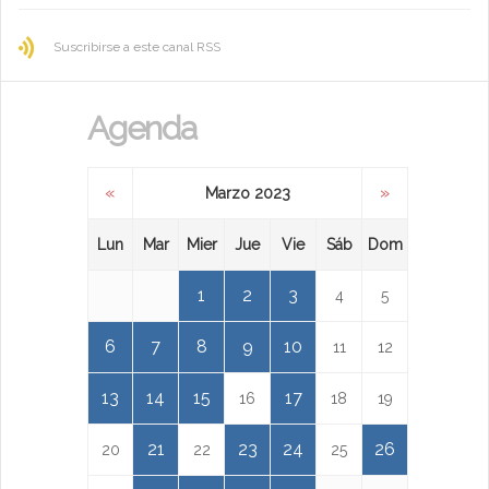
Suscribirse a este canal RSS
Agenda
«
»
Marzo 2023
Lun
Mar
Mier
Jue
Vie
Sáb
Dom
1
2
3
4
5
6
7
8
9
10
11
12
13
14
15
17
16
18
19
21
23
24
26
20
22
25