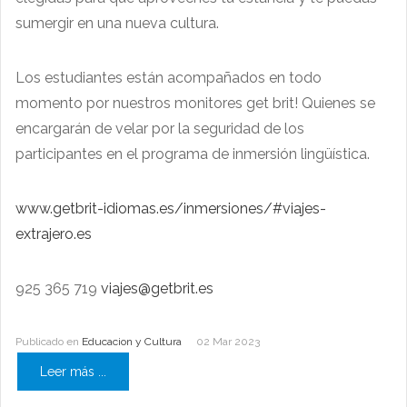
sumergir en una nueva cultura.
Los estudiantes están acompañados en todo
momento por nuestros monitores get brit! Quienes se
encargarán de velar por la seguridad de los
participantes en el programa de inmersión lingüística.
www.getbrit-idiomas.es/inmersiones/#viajes-
extrajero.es
925 365 719
viajes@getbrit.es
Publicado en
Educacion y Cultura
02 Mar 2023
Leer más ...