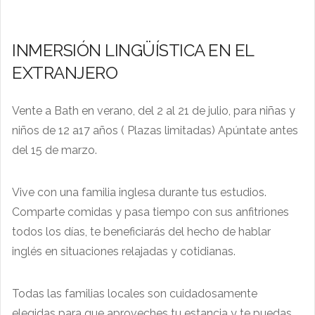
INMERSIÓN LINGÜÍSTICA EN EL
EXTRANJERO
Vente a Bath en verano, del 2 al 21 de julio, para niñas y
niños de 12 a17 años ( Plazas limitadas) Apúntate antes
del 15 de marzo.
Vive con una familia inglesa durante tus estudios.
Comparte comidas y pasa tiempo con sus anfitriones
todos los días, te beneficiarás del hecho de hablar
inglés en situaciones relajadas y cotidianas.
Todas las familias locales son cuidadosamente
elegidas para que aproveches tu estancia y te puedas