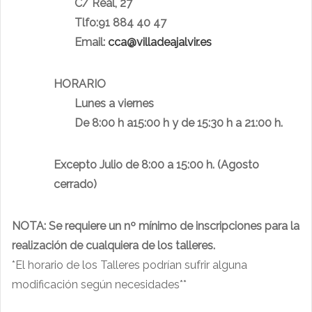
C/ Real, 27
Tlfo:91 884 40 47
Email:
cca@villadeajalvir.es
HORARIO
Lunes a viernes
De 8:00 h a15:00 h y de 15:30 h a 21:00 h.
Excepto Julio de 8:00 a 15:00 h. (Agosto
cerrado)
NOTA: Se requiere un nº mínimo de inscripciones para la
realización de cualquiera de los talleres.
*El horario de los Talleres podrían sufrir alguna
modificación según necesidades**