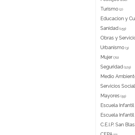
Turismo
(2)
Educacion y Cu
Sanidad
(153)
Obras y Servici
Urbanismo
(3)
Mujer
(70)
Seguridad
(125)
Medio Ambient
Servicios Socia
Mayores
(55)
Escuela Infantil
Escuela Infantil
C.E.I.P. San Blas
CEPA
(0)