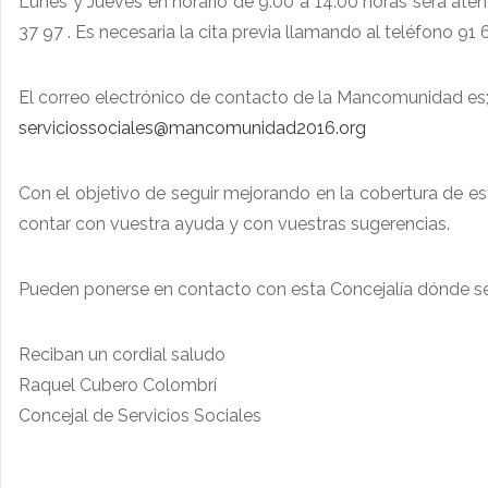
Lunes y Jueves en horario de 9:00 a 14:00 horas será atend
37 97 . Es necesaria la cita previa llamando al teléfono 91
El correo electrónico de contacto de la Mancomunidad es
serviciossociales@mancomunidad2016.org
Con el objetivo de seguir mejorando en la cobertura de est
contar con vuestra ayuda y con vuestras sugerencias.
Pueden ponerse en contacto con esta Concejalía dónde s
Reciban un cordial saludo
Raquel Cubero Colombrí
Concejal de Servicios Sociales