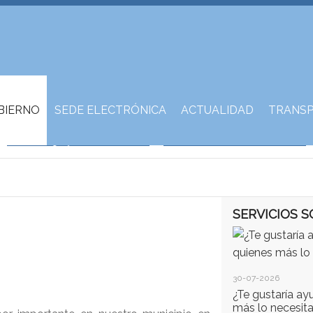
BIERNO
SEDE ELECTRÓNICA
ACTUALIDAD
TRANSP
SERVICIOS S
30-07-2026
¿Te gustaría ay
más lo necesit