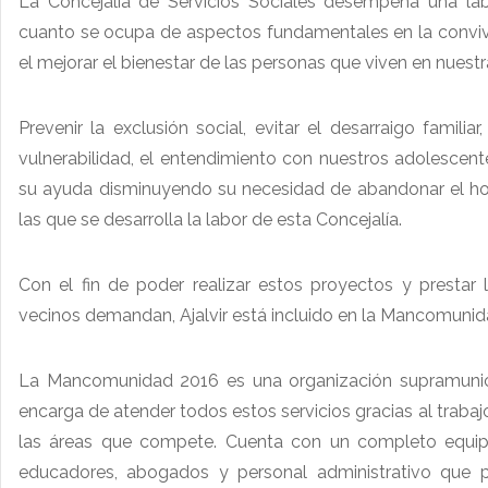
La Concejalía de Servicios Sociales desempeña una la
cuanto se ocupa de aspectos fundamentales en la convivenc
el mejorar el bienestar de las personas que viven en nuestra 
Prevenir la exclusión social, evitar el desarraigo famili
vulnerabilidad, el entendimiento con nuestros adolescen
su ayuda disminuyendo su necesidad de abandonar el hoga
las que se desarrolla la labor de esta Concejalía.
Con el fin de poder realizar estos proyectos y prestar 
vecinos demandan, Ajalvir está incluido en la Mancomunid
La Mancomunidad 2016 es una organización supramunic
encarga de atender todos estos servicios gracias al trabaj
las áreas que compete. Cuenta con un completo equipo
educadores, abogados y personal administrativo que p