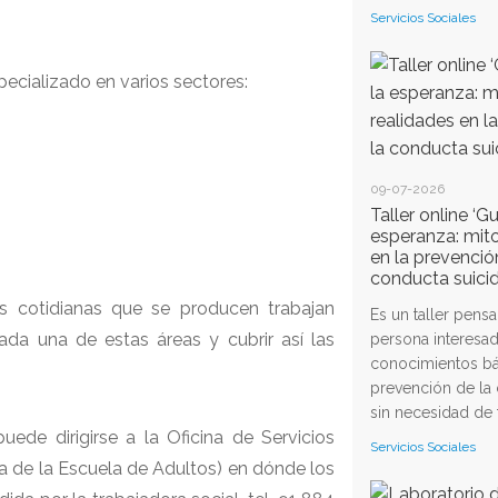
Servicios Sociales
ecializado en varios sectores:
09-07-2026
Taller online ‘G
esperanza: mito
en la prevenció
conducta suicida
es cotidianas que se producen trabajan
Es un taller pens
da una de estas áreas y cubrir así las
persona interesad
conocimientos bá
prevención de la 
sin necesidad de t
ede dirigirse a la Oficina de Servicios
Servicios Sociales
aja de la Escuela de Adultos) en dónde los