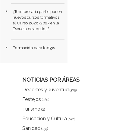
¿Te interesaría participar en
nuevos cursos formativos
el Curso 2026-2027 en la
Escuela de adultos?
Formación para tod@s
NOTICIAS POR ÁREAS
Deportes y Juventud
(305)
Festejos
(260)
Turismo
(2)
Educacion y Cultura
(672)
Sanidad
(153)