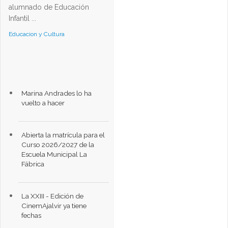
alumnado de Educación
Infantil ...
Educacion y Cultura
Marina Andrades lo ha
vuelto a hacer
Abierta la matrícula para el
Curso 2026/2027 de la
Escuela Municipal La
Fábrica
La XXIII - Edición de
CinemAjalvir ya tiene
fechas