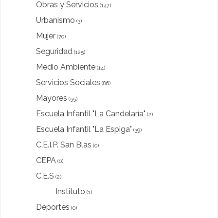
Obras y Servicios
(147)
Urbanismo
(3)
Mujer
(70)
Seguridad
(125)
Medio Ambiente
(14)
Servicios Sociales
(86)
Mayores
(55)
Escuela Infantil "La Candelaría"
(2)
Escuela Infantil "La Espiga"
(39)
C.E.I.P. San Blas
(0)
CEPA
(0)
C.E.S
(2)
Instituto
(1)
Deportes
(0)