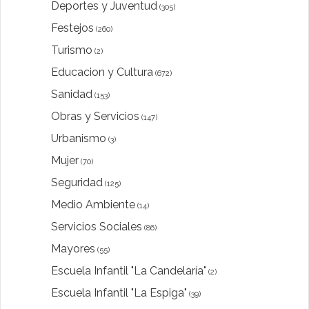
Deportes y Juventud
(305)
Festejos
(260)
Turismo
(2)
Educacion y Cultura
(672)
Sanidad
(153)
Obras y Servicios
(147)
Urbanismo
(3)
Mujer
(70)
Seguridad
(125)
Medio Ambiente
(14)
Servicios Sociales
(86)
Mayores
(55)
Escuela Infantil "La Candelaría"
(2)
Escuela Infantil "La Espiga"
(39)