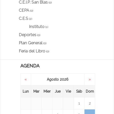
C.E.I.P. San Blas
(0)
CEPA
(0)
C.E.S
(2)
Instituto
(1)
Deportes
(0)
Plan General
(0)
Feria del Libro
(0)
AGENDA
«
»
Agosto 2026
Lun
Mar
Mier
Jue
Vie
Sáb
Dom
1
2