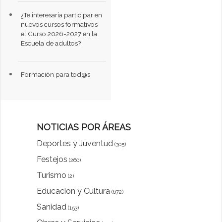
¿Te interesaría participar en
nuevos cursos formativos
el Curso 2026-2027 en la
Escuela de adultos?
Formación para tod@s
NOTICIAS POR ÁREAS
Deportes y Juventud
(305)
Festejos
(260)
Turismo
(2)
Educacion y Cultura
(672)
Sanidad
(153)