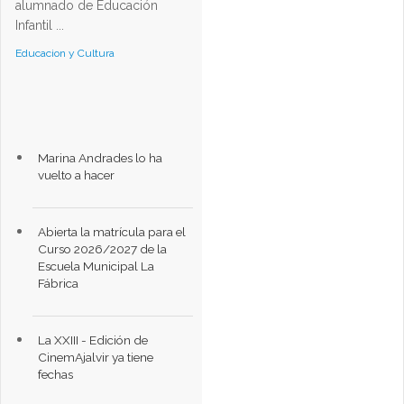
alumnado de Educación
Infantil ...
Educacion y Cultura
Marina Andrades lo ha
vuelto a hacer
Abierta la matrícula para el
Curso 2026/2027 de la
Escuela Municipal La
Fábrica
La XXIII - Edición de
CinemAjalvir ya tiene
fechas