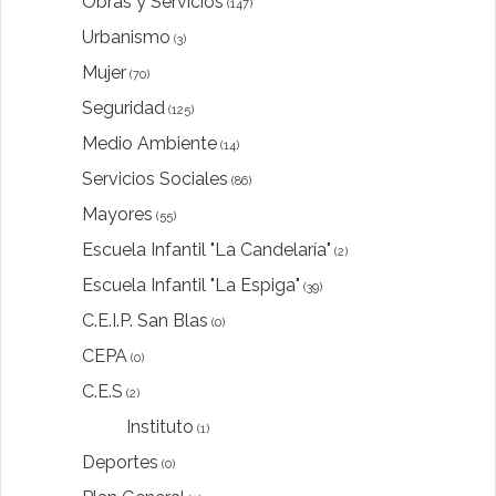
Obras y Servicios
(147)
Urbanismo
(3)
Mujer
(70)
Seguridad
(125)
Medio Ambiente
(14)
Servicios Sociales
(86)
Mayores
(55)
Escuela Infantil "La Candelaría"
(2)
Escuela Infantil "La Espiga"
(39)
C.E.I.P. San Blas
(0)
CEPA
(0)
C.E.S
(2)
Instituto
(1)
Deportes
(0)