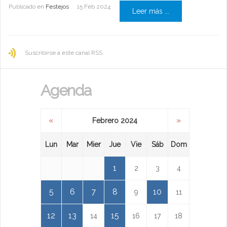
Publicado en
Festejos
15 Feb 2024
Leer más ...
Suscribirse a este canal RSS
Agenda
«
»
Febrero 2024
Lun
Mar
Mier
Jue
Vie
Sáb
Dom
1
2
3
4
5
6
7
8
10
9
11
12
13
15
14
16
17
18