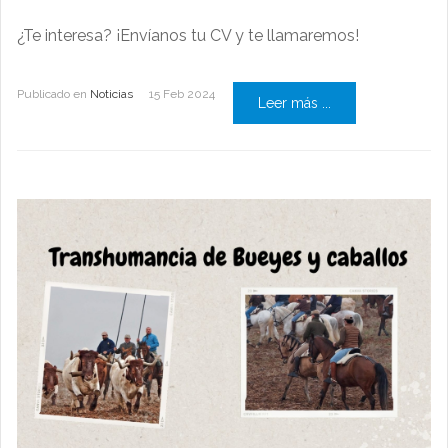
¿Te interesa? ¡Envíanos tu CV y te llamaremos!
Publicado en
Noticias
15 Feb 2024
Leer más ...