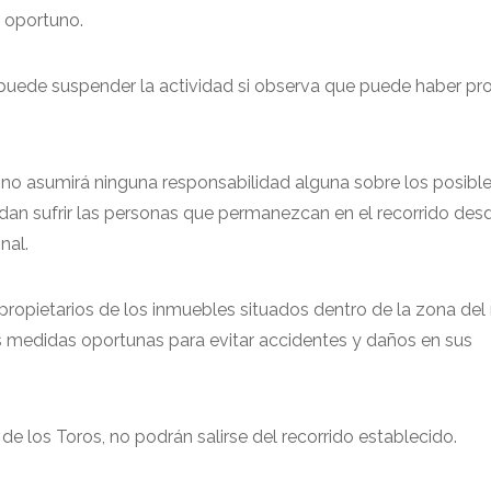
 oportuno.
 puede suspender la actividad si observa que puede haber p
no asumirá ninguna responsabilidad alguna sobre los posibl
an sufrir las personas que permanezcan en el recorrido des
nal.
propietarios de los inmuebles situados dentro de la zona del 
 medidas oportunas para evitar accidentes y daños en sus
e los Toros, no podrán salirse del recorrido establecido.