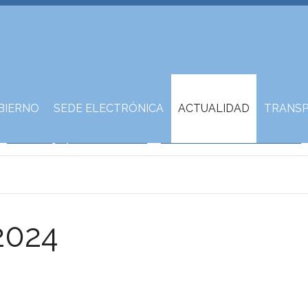
BIERNO
SEDE ELECTRÓNICA
ACTUALIDAD
TRANSP
2024