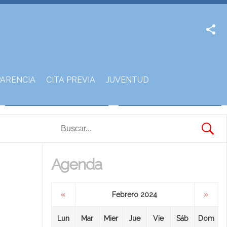
Facebook
Twitter
ARENCIA
CITA PREVIA
JUVENTUD
Agenda
«
»
Febrero 2024
Lun
Mar
Mier
Jue
Vie
Sáb
Dom