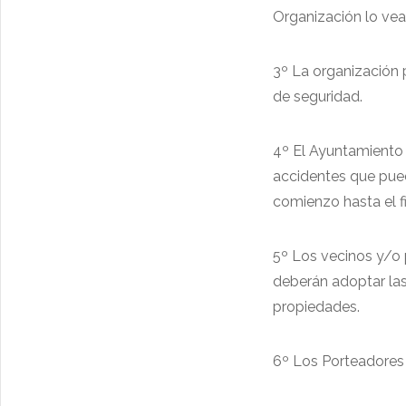
Organización lo vea
3º La organización
de seguridad.
4º El Ayuntamiento 
accidentes que pued
comienzo hasta el fi
5º Los vecinos y/o 
deberán adoptar las
propiedades.
6º Los Porteadores d