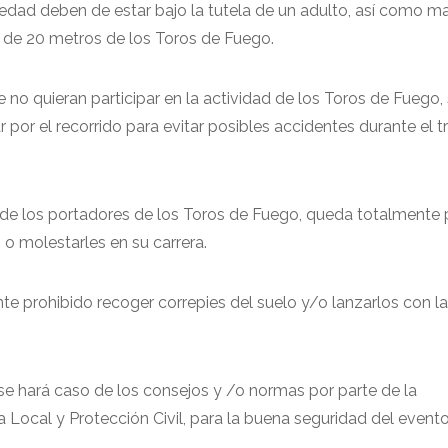
dad deben de estar bajo la tutela de un adulto, así como m
 de 20 metros de los Toros de Fuego.
no quieran participar en la actividad de los Toros de Fuego, 
r por el recorrido para evitar posibles accidentes durante el 
d de los portadores de los Toros de Fuego, queda totalmente 
 o molestarles en su carrera.
e prohibido recoger correpies del suelo y/o lanzarlos con 
e hará caso de los consejos y /o normas por parte de la
a Local y Protección Civil, para la buena seguridad del evento