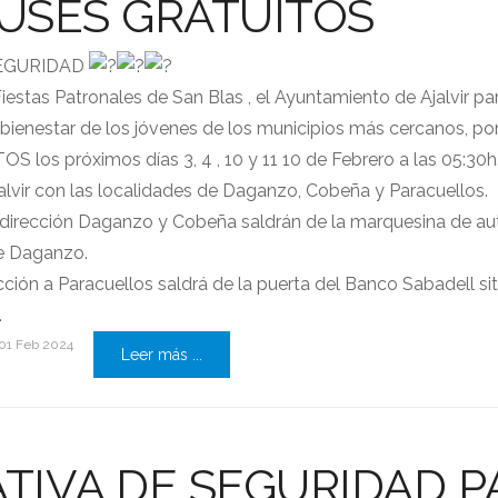
USES GRATUITOS
SEGURIDAD
iestas Patronales de San Blas , el Ayuntamiento de Ajalvir par
l bienestar de los jóvenes de los municipios más cercanos, p
 los próximos días 3, 4 , 10 y 11 10 de Febrero a las 05:30h
alvir con las localidades de Daganzo, Cobeña y Paracuellos.
dirección Daganzo y Cobeña saldrán de la marquesina de a
de
Daganzo.
cción a Paracuellos saldrá de la puerta del Banco Sabadell s
.
01 Feb 2024
Leer más ...
TIVA DE SEGURIDAD P