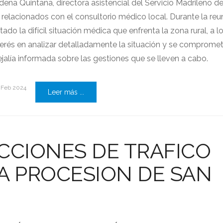
na Quintana, directora asistencial del Servicio Madrileño de
relacionados con el consultorio médico local. Durante la reun
ado la difícil situación médica que enfrenta la zona rural, a l
terés en analizar detalladamente la situación y se compromet
jalía informada sobre las gestiones que se lleven a cabo.
 Feb 2024
Leer más ...
CCIONES DE TRAFICO
A PROCESION DE SAN