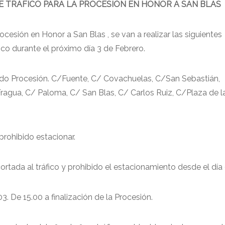
E TRÁFICO PARA LA PROCESIÓN EN HONOR A SAN BLAS
cesión en Honor a San Blas , se van a realizar las siguientes
fico durante el próximo día 3 de Febrero.
ido Procesión. C/Fuente, C/ Covachuelas, C/San Sebastián,
agua, C/ Paloma, C/ San Blas, C/ Carlos Ruiz, C/Plaza de la 
prohibido estacionar.
ortada al tráfico y prohibido el estacionamiento desde el día 
03. De 15.00 a finalización de la Procesión.