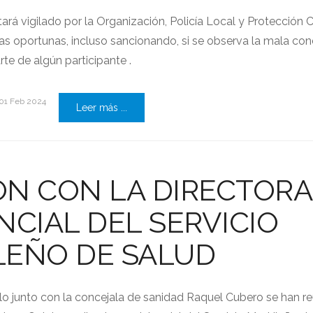
rá vigilado por la Organización, Policía Local y Protección Ci
s oportunas, incluso sancionando, si se observa la mala co
te de algún participante .
01 Feb 2024
Leer más ...
ÓN CON LA DIRECTORA
NCIAL DEL SERVICIO
LEÑO DE SALUD
alo junto con la concejala de sanidad Raquel Cubero se han r