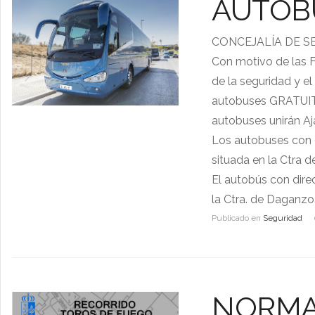
AUTOB
CONCEJALÍA DE 
Con motivo de las F
de la seguridad y e
autobuses GRATUITOS
autobuses unirán Aj
Los autobuses con 
situada en la Ctra 
El autobús con dire
la Ctra. de Daganzo
Publicado en
Seguridad
NORMA