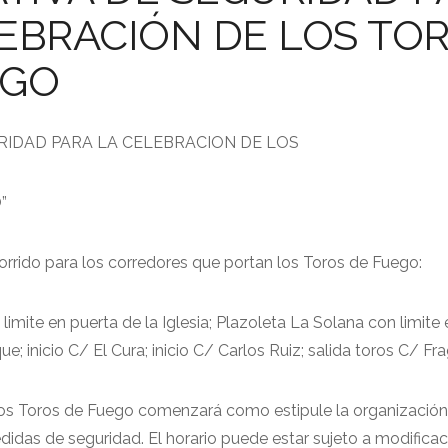
EBRACIÓN DE LOS TO
EGO
IDAD PARA LA CELEBRACION DE LOS
”
corrido para los corredores que portan los Toros de Fuego:
n limite en puerta de la Iglesia; Plazoleta La Solana con limite
; inicio C/ El Cura; inicio C/ Carlos Ruiz; salida toros C/ Fr
los Toros de Fuego comenzará como estipule la organización 
didas de seguridad. El horario puede estar sujeto a modificaci