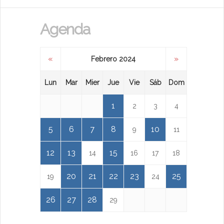
Agenda
«
»
Febrero 2024
Lun
Mar
Mier
Jue
Vie
Sáb
Dom
1
2
3
4
5
6
7
8
10
9
11
12
13
15
14
16
17
18
20
21
22
23
25
19
24
26
27
28
29