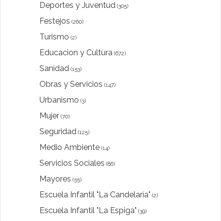
Deportes y Juventud
(305)
Festejos
(260)
Turismo
(2)
Educacion y Cultura
(672)
Sanidad
(153)
Obras y Servicios
(147)
Urbanismo
(3)
Mujer
(70)
Seguridad
(125)
Medio Ambiente
(14)
Servicios Sociales
(86)
Mayores
(55)
Escuela Infantil "La Candelaría"
(2)
Escuela Infantil "La Espiga"
(39)