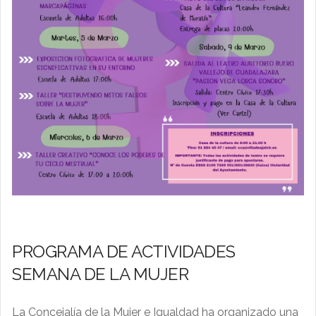
PROGRAMA DE ACTIVIDADES
SEMANA DE LA MUJER
La Concejalía de la Mujer e Igualdad ha organizado una