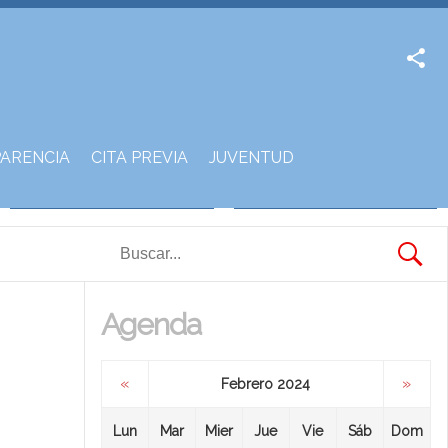
Facebook
Twitter
ARENCIA
CITA PREVIA
JUVENTUD
Agenda
«
»
Febrero 2024
Lun
Mar
Mier
Jue
Vie
Sáb
Dom