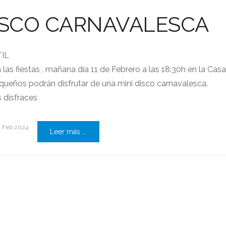
ISCO CARNAVALESCA
TIL
las fiestas , mañana día 11 de Febrero a las 18:30h en la Casa
equeños podrán disfrutar de una mini disco carnavalesca.
s disfraces
0 Feb 2024
Leer más ...