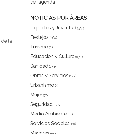
ver agenda
NOTICIAS POR ÁREAS
Deportes y Juventud
(305)
Festejos
(260)
 de la
Turismo
(2)
Educacion y Cultura
(672)
Sanidad
(153)
Obras y Servicios
(147)
Urbanismo
(3)
Mujer
(70)
Seguridad
(125)
Medio Ambiente
(14)
Servicios Sociales
(86)
Mayores
(55)