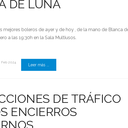
A DE LUNA
los mejores boleros de ayer y de hoy , de la mano de Blanca d
ro a las 19:30h en la Sala Multiusos.
0 Feb 2024
Leer más ...
CCIONES DE TRÁFICO
S ENCIERROS
RNOS