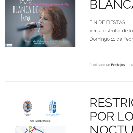
BLANC
FIN DE FIESTAS
Ven a disfrutar de 
Domingo 11 de Febre
Publicado en
Festejos
1
RESTRI
POR LO
NOCTU