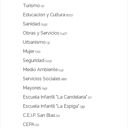
Turismo
(2)
Educacion y Cultura
(672)
Sanidad
(153)
Obras y Servicios
(147)
Urbanismo
(3)
Mujer
(70)
Seguridad
(125)
Medio Ambiente
(14)
Servicios Sociales
(86)
Mayores
(55)
Escuela Infantil "La Candelaría"
(2)
Escuela Infantil "La Espiga"
(39)
C.E.I.P. San Blas
(0)
CEPA
(0)