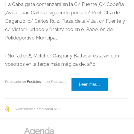
La Cabalgata comenzará en la C/ Fuente ,C/ Cobeña
,Avda. Juan Carlos I siguiendo por la c/ Real, Ctra de
Daganzo, c/ Carlos Ruiz, Plaza de la Villa , c/ Fuente y
c/ Victor Hurtado y finalizando en el Pabellón del
Polideportivo Municipal.
¡¡No faltéis!!, Melchor, Gaspar y Baltasar estarán con
vosotros en la tarde más mágica del año.
Publicado en
Festejos
03 Ene 2023
Leer más ...
Suscribirse a este canal RSS
Agenda