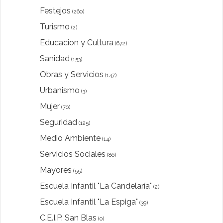
Festejos
(260)
Turismo
(2)
Educacion y Cultura
(672)
Sanidad
(153)
Obras y Servicios
(147)
Urbanismo
(3)
Mujer
(70)
Seguridad
(125)
Medio Ambiente
(14)
Servicios Sociales
(86)
Mayores
(55)
Escuela Infantil "La Candelaría"
(2)
Escuela Infantil "La Espiga"
(39)
C.E.I.P. San Blas
(0)