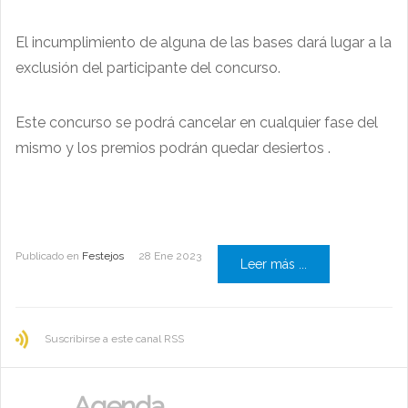
El incumplimiento de alguna de las bases dará lugar a la
exclusión del participante del concurso.
Este concurso se podrá cancelar en cualquier fase del
mismo y los premios podrán quedar desiertos .
Publicado en
Festejos
28 Ene 2023
Leer más ...
Suscribirse a este canal RSS
Agenda