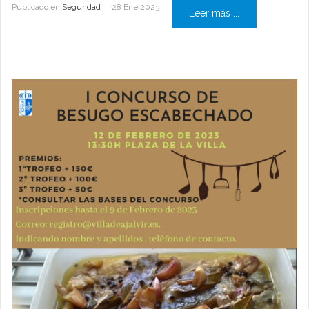
Publicado en
Seguridad
28 Ene 2023
Leer más ...