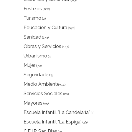
Festejos
(260)
Turismo
(2)
Educacion y Cultura
(672)
Sanidad
(153)
Obras y Servicios
(147)
Urbanismo
(3)
Mujer
(70)
Seguridad
(125)
Medio Ambiente
(14)
Servicios Sociales
(86)
Mayores
(55)
Escuela Infantil "La Candelaría"
(2)
Escuela Infantil "La Espiga"
(39)
C.E.I.P. San Blas
(0)