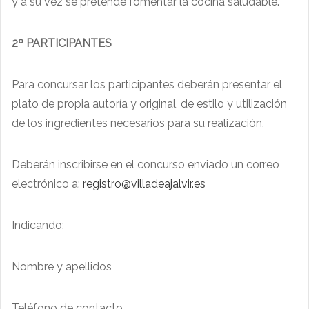
y a su vez se pretende fomentar la cocina saludable.
2º PARTICIPANTES
Para concursar los participantes deberán presentar el
plato de propia autoría y original, de estilo y utilización
de los ingredientes necesarios para su realización.
Deberán inscribirse en el concurso enviado un correo
electrónico a:
registro@villadeajalvir.es
Indicando:
Nombre y apellidos
Teléfono de contacto.