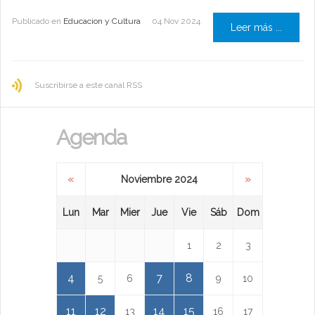
Publicado en
Educacion y Cultura
04 Nov 2024
Leer más ...
Suscribirse a este canal RSS
Agenda
«
»
Noviembre 2024
Lun
Mar
Mier
Jue
Vie
Sáb
Dom
1
2
3
4
7
8
5
6
9
10
11
12
14
15
13
16
17