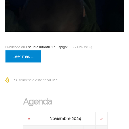
Publicado en
Escuela Infantil "La Espiga"
27 Nov 2024
Leer más ...
Suscribirse a este canal RSS
Agenda
«
»
Noviembre 2024