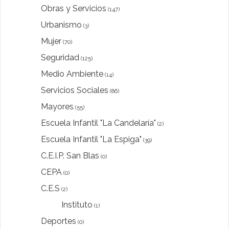
Obras y Servicios
(147)
Urbanismo
(3)
Mujer
(70)
Seguridad
(125)
Medio Ambiente
(14)
Servicios Sociales
(86)
Mayores
(55)
Escuela Infantil "La Candelaría"
(2)
Escuela Infantil "La Espiga"
(39)
C.E.I.P. San Blas
(0)
CEPA
(0)
C.E.S
(2)
Instituto
(1)
Deportes
(0)