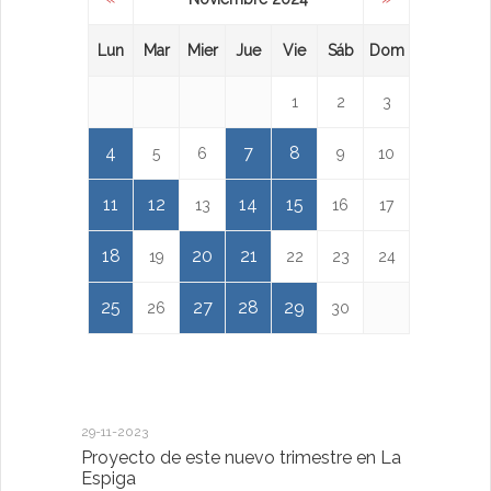
Lun
Mar
Mier
Jue
Vie
Sáb
Dom
1
2
3
4
7
8
5
6
9
10
11
12
14
15
13
16
17
18
20
21
19
22
23
24
25
27
28
29
26
30
29-11-2023
18-01-2023
Proyecto de este nuevo trimestre en La
LA IMPOR
Espiga
MENTAL