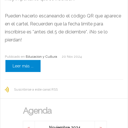
Pueden hacerlo escaneando el código QR que aparece
en el cartel. Recuerden que la fecha límite para
inscribirse es *antes del 5 de diciembre*. ¡No se lo
pierdan!
Publicado en
Educacion y Cultura
20 Nov 2024
Leer más ...
Suscribirse a este canal RSS
Agenda
«
»
Noviembre 2024