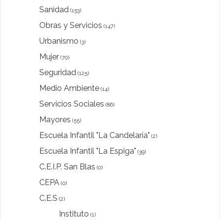
Sanidad
(153)
Obras y Servicios
(147)
Urbanismo
(3)
Mujer
(70)
Seguridad
(125)
Medio Ambiente
(14)
Servicios Sociales
(86)
Mayores
(55)
Escuela Infantil "La Candelaría"
(2)
Escuela Infantil "La Espiga"
(39)
C.E.I.P. San Blas
(0)
CEPA
(0)
C.E.S
(2)
Instituto
(1)