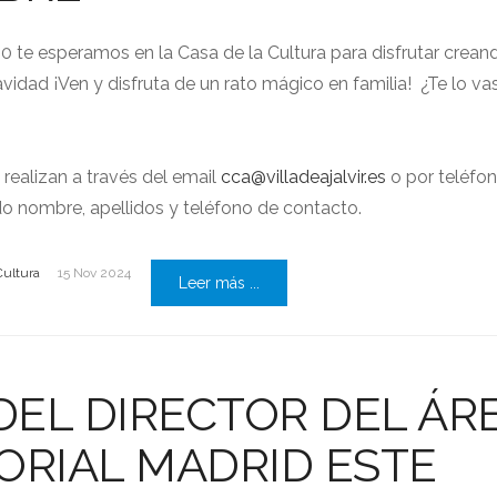
20 te esperamos en la Casa de la Cultura para disfrutar crean
vidad ¡Ven y disfruta de un rato mágico en familia! ¿Te lo va
 realizan a través del email
cca@villadeajalvir.es
o por teléfon
do nombre, apellidos y teléfono de contacto.
Cultura
15 Nov 2024
Leer más ...
 DEL DIRECTOR DEL ÁR
ORIAL MADRID ESTE