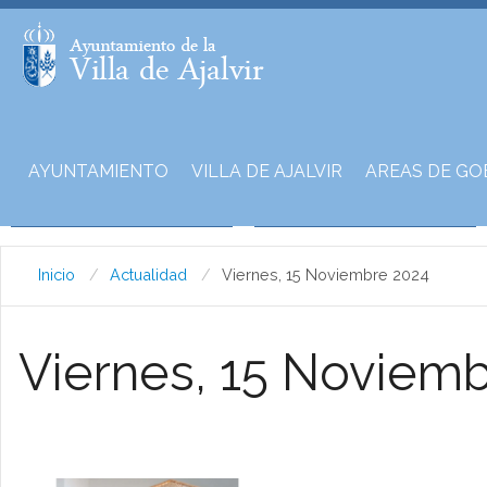
AYUNTAMIENTO
VILLA DE AJALVIR
AREAS DE GO
Inicio
Actualidad
Viernes, 15 Noviembre 2024
Viernes, 15 Noviem