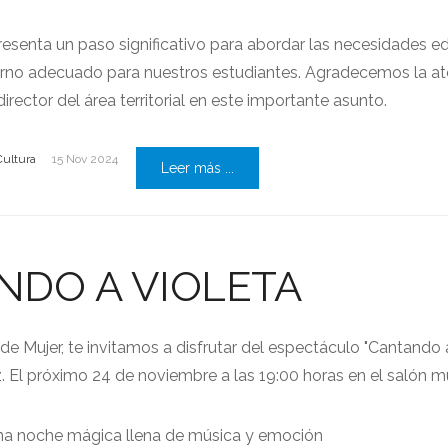
presenta un paso significativo para abordar las necesidades e
orno adecuado para nuestros estudiantes. Agradecemos la at
rector del área territorial en este importante asunto.
Cultura
15 Nov 2024
Leer más ...
NDO A VIOLETA
de Mujer, te invitamos a disfrutar del espectáculo "Cantando 
 El próximo 24 de noviembre a las 19:00 horas en el salón mu
una noche mágica llena de música y emoción