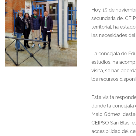
Hoy, 15 de noviembr
secundaria del CEI
territorial, ha esta
las necesidades del
La concejala de Educ
estudios, ha acompa
visita, se han abor
los recursos disponi
Esta visita respond
donde la concejala 
Malo Gómez, destaca
CEIPSO San Blas, es
accesibilidad del ce