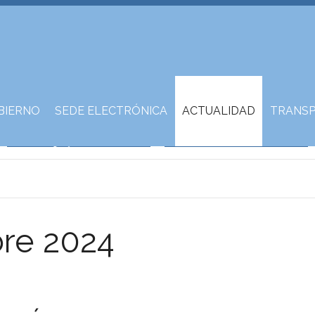
BIERNO
SEDE ELECTRÓNICA
ACTUALIDAD
TRANSP
bre 2024