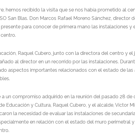
e, hemos recibido la visita que se nos había prometido al ce
PSO San Blas. Don Marcos Rafael Moreno Sánchez, director d
do presente para conocer de primera mano las instalaciones y 
 centro.
ación, Raquel Cubero, junto con la directora del centro y el 
ñado al director en un recorrido por las instalaciones. Duran
dado aspectos importantes relacionados con el estado de las 
bles.
e a un compromiso adquirido en la reunión del pasado 28 de 
de Educación y Cultura, Raquel Cubero, y el alcalde, Víctor M
ron la necesidad de evaluar las instalaciones de secundaria
pecialmente en relación con el estado del muro perimetral y
ntro.