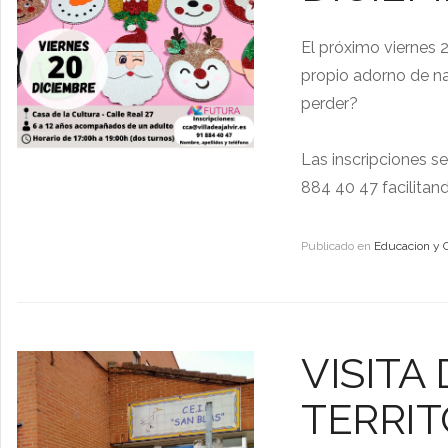
El próximo viernes 
propio adorno de na
perder?
Las inscripciones se
884 40 47 facilitan
Publicado en
Educacion y 
VISITA
TERRIT