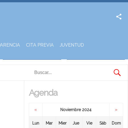
Facebook
Twitter
ARENCIA
CITA PREVIA
JUVENTUD
Agenda
«
»
Noviembre 2024
Lun
Mar
Mier
Jue
Vie
Sáb
Dom