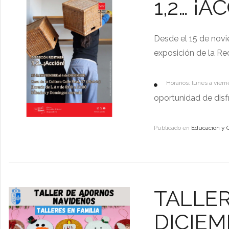
1,2… ¡A
Desde el 15 de novi
exposición de la Red
Horarios: lunes a vier
oportunidad de disfr
Publicado en
Educacion y 
TALLER
DICIE