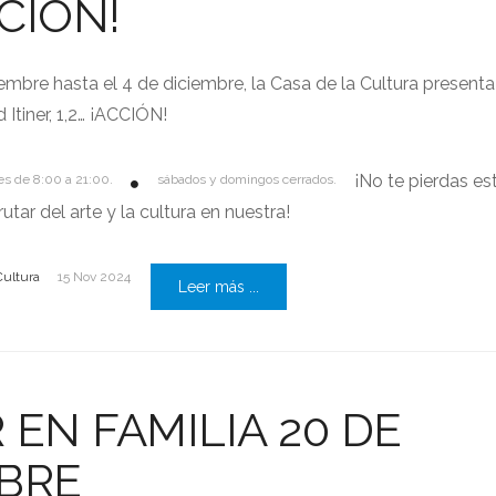
CCIÓN!
embre hasta el 4 de diciembre, la Casa de la Cultura presenta
 Itiner, 1,2… ¡ACCIÓN!
¡No te pierdas es
nes de 8:00 a 21:00.
sábados y domingos cerrados.
utar del arte y la cultura en nuestra!
Cultura
15 Nov 2024
Leer más ...
 EN FAMILIA 20 DE
MBRE