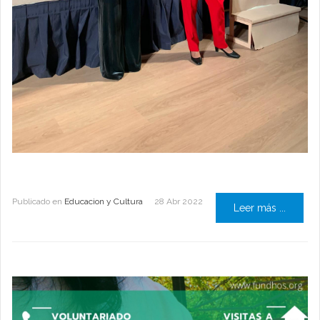
Publicado en
Educacion y Cultura
28 Abr 2022
Leer más ...