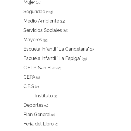
Mujer
(70)
Seguridad
(125)
Medio Ambiente
(14)
Servicios Sociales
(86)
Mayores
(55)
Escuela Infantil "La Candelaría"
(2)
Escuela Infantil "La Espiga"
(39)
C.E.I.P. San Blas
(0)
CEPA
(0)
C.E.S
(2)
Instituto
(1)
Deportes
(0)
Plan General
(0)
Feria del Libro
(0)