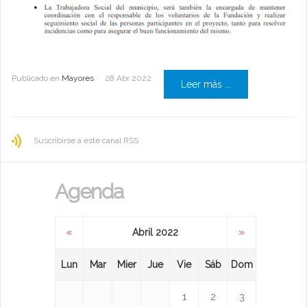
Publicado en
Mayores
28 Abr 2022
Leer más ...
Suscribirse a este canal RSS
Agenda
«
»
Abril 2022
Lun
Mar
Mier
Jue
Vie
Sáb
Dom
1
2
3