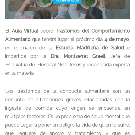
El
Aula Virtual
sobre
Trastornos del Comportamiento
Alimentario
que tendrá lugar el próximo día
4 de mayo
,
en el marco de la
Escuela Madrileña de Salud
e
impartida por la
Dra. Montserrat Graell
, Jefa de
Psiquiatría del Hospital Niño Jesús y reconocida experta
en la materia.
Los trastornos de la conducta alimentaria son un
conjunto de alteraciones graves relacionadas con la
ingesta de comida cuyo origen se encuentra en
múltiples factores. Es un problema de salud mental que
puede llegar a poner en peligro la vida de quien lo sufre,
que requiere de apoyo y tratamiento y que es