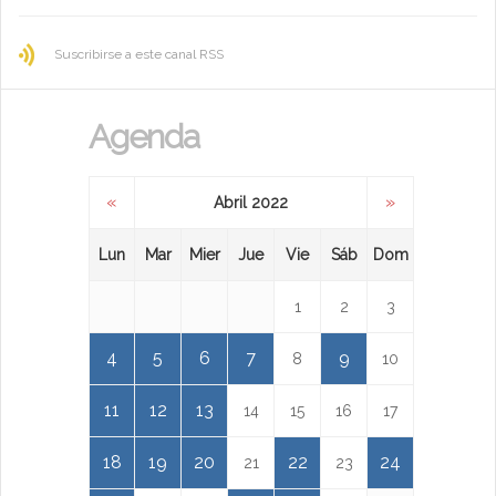
Suscribirse a este canal RSS
Agenda
«
»
Abril 2022
Lun
Mar
Mier
Jue
Vie
Sáb
Dom
1
2
3
4
5
6
7
9
8
10
11
12
13
14
15
16
17
18
19
20
22
24
21
23