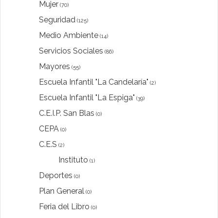
Mujer
(70)
Seguridad
(125)
Medio Ambiente
(14)
Servicios Sociales
(86)
Mayores
(55)
Escuela Infantil "La Candelaría"
(2)
Escuela Infantil "La Espiga"
(39)
C.E.I.P. San Blas
(0)
CEPA
(0)
C.E.S
(2)
Instituto
(1)
Deportes
(0)
Plan General
(0)
Feria del Libro
(0)