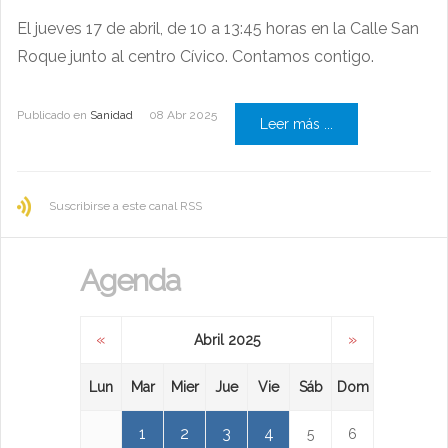
El jueves 17 de abril, de 10 a 13:45 horas en la Calle San
Roque junto al centro Cívico. Contamos contigo.
Publicado en
Sanidad
08 Abr 2025
Leer más ...
Suscribirse a este canal RSS
Agenda
«
»
Abril 2025
Lun
Mar
Mier
Jue
Vie
Sáb
Dom
1
2
3
4
5
6