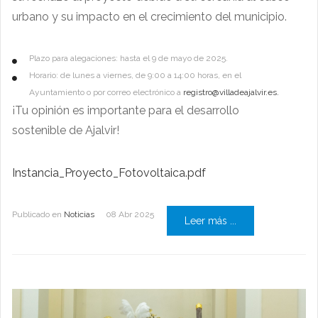
urbano y su impacto en el crecimiento del municipio.
Plazo para alegaciones: hasta el 9 de mayo de 2025.
Horario: de lunes a viernes, de 9:00 a 14:00 horas, en el
Ayuntamiento o por correo electrónico a
registro@villadeajalvir.es
.
¡Tu opinión es importante para el desarrollo
sostenible de Ajalvir!
Instancia_Proyecto_Fotovoltaica.pdf
Publicado en
Noticias
08 Abr 2025
Leer más ...