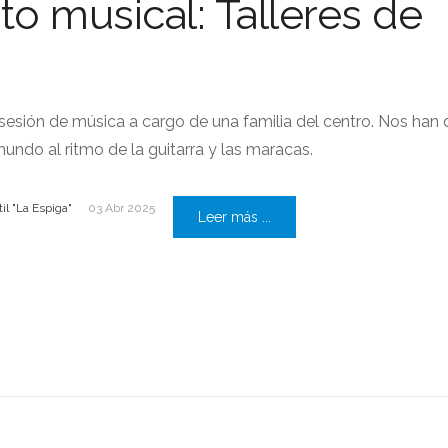
to musical: Talleres de
sesión de música a cargo de una familia del centro. Nos han 
undo al ritmo de la guitarra y las maracas.
il "La Espiga"
03 Abr 2025
Leer más ...