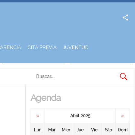
Facebook
Twitter
ARENCIA
CITA PREVIA
JUVENTUD
Agenda
«
»
Abril 2025
Lun
Mar
Mier
Jue
Vie
Sáb
Dom