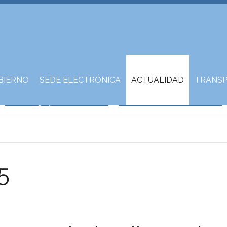
BIERNO
SEDE ELECTRÓNICA
ACTUALIDAD
TRANSP
5