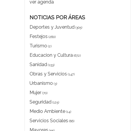
ver agenda
NOTICIAS POR ÁREAS
Deportes y Juventud
(305)
Festejos
(260)
Turismo
(2)
Educacion y Cultura
(672)
Sanidad
(153)
Obras y Servicios
(147)
Urbanismo
(3)
Mujer
(70)
Seguridad
(125)
Medio Ambiente
(14)
Servicios Sociales
(86)
Mayores
(55)