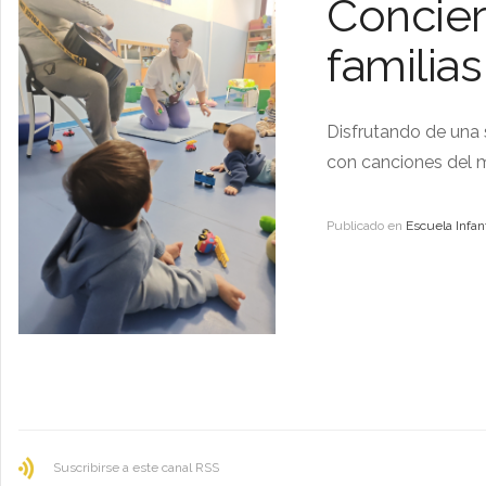
Concier
familias
Disfrutando de una 
con canciones del m
Publicado en
Escuela Infant
Suscribirse a este canal RSS