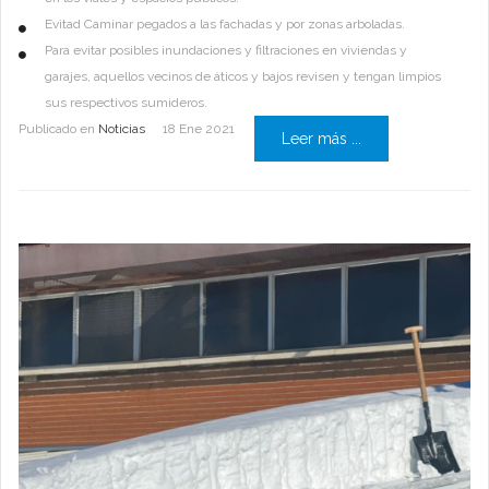
Evitad Caminar pegados a las fachadas y por zonas arboladas.
Para evitar posibles inundaciones y filtraciones en viviendas y
garajes, aquellos vecinos de áticos y bajos revisen y tengan limpios
sus respectivos sumideros.
Publicado en
Noticias
18 Ene 2021
Leer más ...