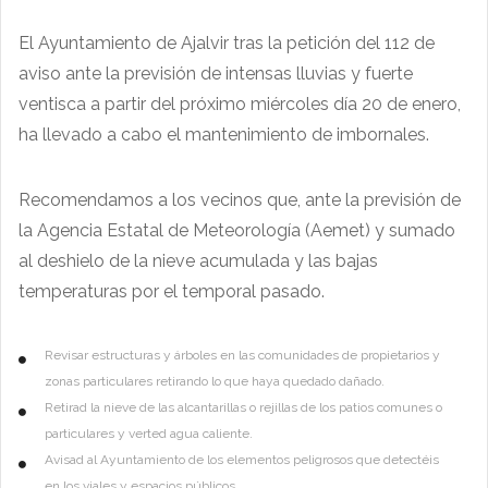
El Ayuntamiento de Ajalvir tras la petición del 112 de
aviso ante la previsión de intensas lluvias y fuerte
ventisca a partir del próximo miércoles día 20 de enero,
ha llevado a cabo el mantenimiento de imbornales.
Recomendamos a los vecinos que, ante la previsión de
la Agencia Estatal de Meteorología (Aemet) y sumado
al deshielo de la nieve acumulada y las bajas
temperaturas por el temporal pasado.
Revisar estructuras y árboles en las comunidades de propietarios y
zonas particulares retirando lo que haya quedado dañado.
Retirad la nieve de las alcantarillas o rejillas de los patios comunes o
particulares y verted agua caliente.
Avisad al Ayuntamiento de los elementos peligrosos que detectéis
en los viales y espacios públicos.