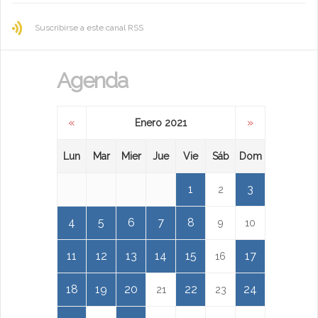
Suscribirse a este canal RSS
Agenda
«
»
Enero 2021
Lun
Mar
Mier
Jue
Vie
Sáb
Dom
1
3
2
4
5
6
7
8
9
10
11
12
13
14
15
17
16
18
19
20
22
24
21
23