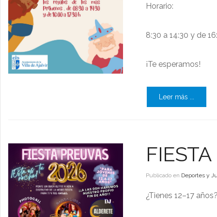
Horario:
8:30 a 14:30 y de 16
¡Te esperamos!
Leer más ...
FIESTA
Publicado en
Deportes y J
¿Tienes 12–17 años?