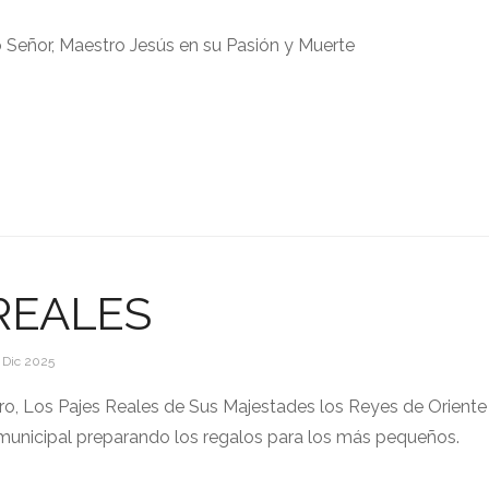
 Señor, Maestro Jesús en su Pasión y Muerte
REALES
 Dic 2025
ro, Los Pajes Reales de Sus Majestades los Reyes de Oriente
 municipal preparando los regalos para los más pequeños.