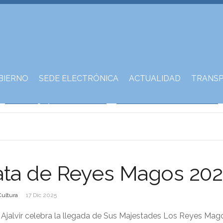
BIERNO
SEDE ELECTRÓNICA
ACTUALIDAD
TRANSP
ata de Reyes Magos 20
Cultura
17 Dic 2025
Ajalvir celebra la llegada de Sus Majestades Los Reyes Mag