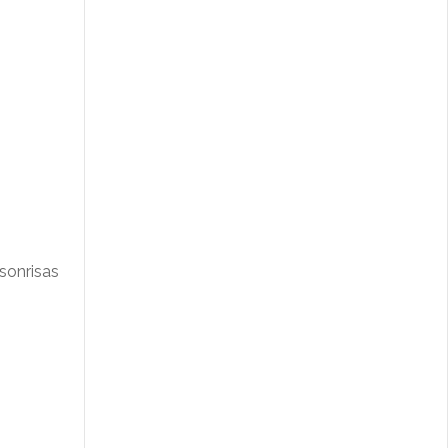
 sonrisas