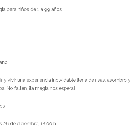
ia para niños de 1 a 99 años
iano
ir y vivir una experiencia inolvidable llena de risas, asombro y
s. No falten, ¡la magia nos espera!
sos
s 26 de diciembre, 18:00 h