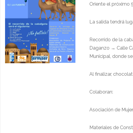
Oriente el próximo 5
La salida tendrá lug
Recorrido de la cab
Daganzo → Calle Carr
Municipal, donde se
Al finalizar, chocol
Colaboran:
Asociación de Mujer
Materiales de Const