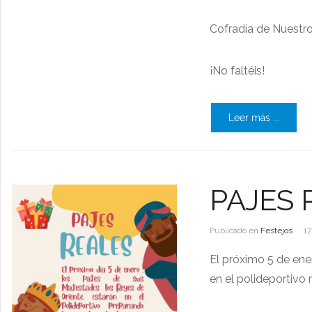
Cofradía de Nuestro
¡No faltéis!
Leer más ...
PAJES 
Publicado en
Festejos
17
El próximo 5 de ene
en el polideportivo