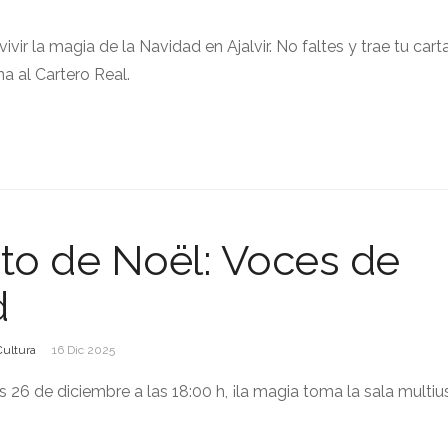
vir la magia de la Navidad en Ajalvir. No faltes y trae tu cart
na al Cartero Real.
to de Noël: Voces de
d
Cultura
16 Dic 2025
s 26 de diciembre a las 18:00 h, ¡la magia toma la sala multi