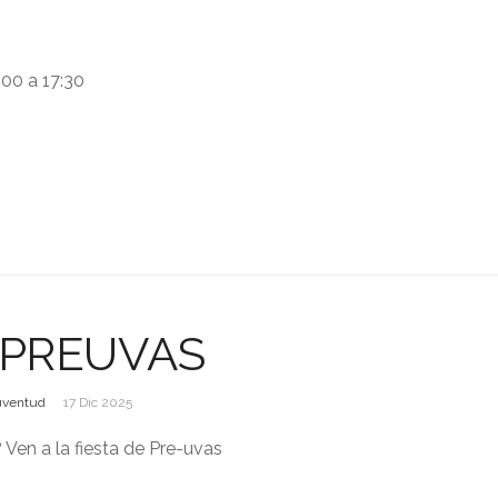
:00 a 17:30
 PREUVAS
uventud
17 Dic 2025
 Ven a la fiesta de Pre-uvas