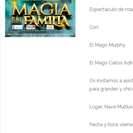
Espectáculo de mag
Con:
El Mago Murphy
El Mago Carlos Adr
Os invitamos a asist
para grandes y chico
Lugar: Nave Multiu
Fecha y hora: vierne