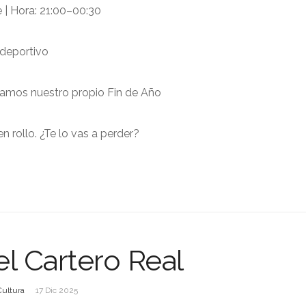
e | Hora: 21:00–00:30
ideportivo
ramos nuestro propio Fin de Año
en rollo. ¿Te lo vas a perder?
el Cartero Real
Cultura
17 Dic 2025