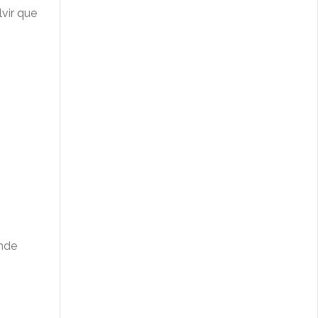
vir que
onde