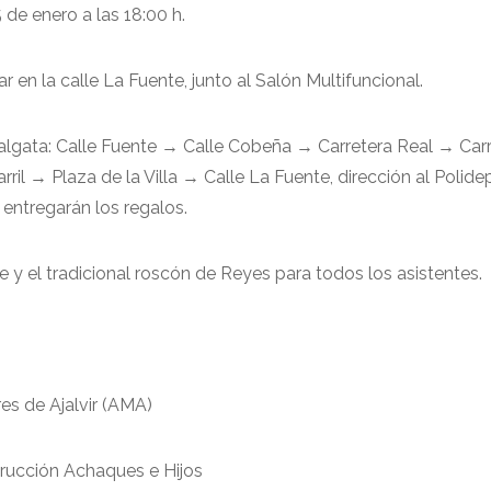
 de enero a las 18:00 h.
ar en la calle La Fuente, junto al Salón Multifuncional.
algata: Calle Fuente → Calle Cobeña → Carretera Real → Car
il → Plaza de la Villa → Calle La Fuente, dirección al Polide
 entregarán los regalos.
ate y el tradicional roscón de Reyes para todos los asistentes.
es de Ajalvir (AMA)
rucción Achaques e Hijos