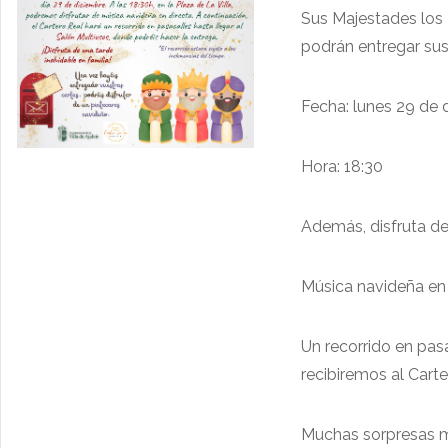
Sus Majestades los 
podrán entregar sus
Fecha: lunes 29 de 
Hora: 18:30
Además, disfruta de
Música navideña en
Un recorrido en pasa
recibiremos al Car
Muchas sorpresas má