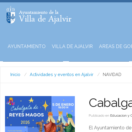
AYUNTAMIENTO
VILLA DE AJALVIR
AREAS DE GO
Inicio
Actividades y eventos en Ajalvir
NAVIDAD
Cabalg
Publicado en
Educacion y 
El Ayuntamiento de 