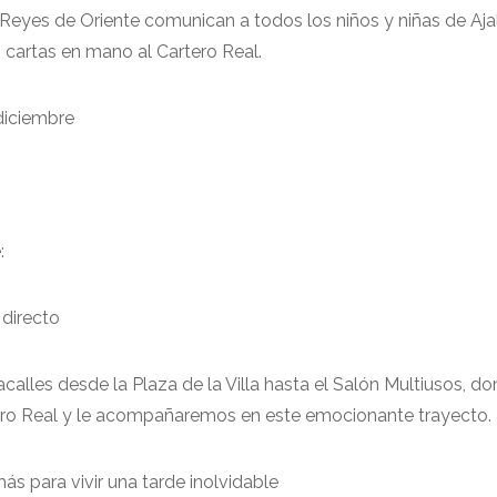
Reyes de Oriente comunican a todos los niños y niñas de Ajal
 cartas en mano al Cartero Real.
diciembre
:
 directo
calles desde la Plaza de la Villa hasta el Salón Multiusos, d
tero Real y le acompañaremos en este emocionante trayecto.
s para vivir una tarde inolvidable