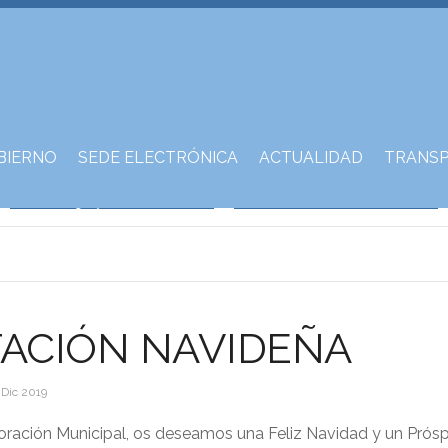
BIERNO
SEDE ELECTRÓNICA
ACTUALIDAD
TRANSP
TACIÓN NAVIDEÑA
 Dic 2019
poración Municipal, os deseamos una Feliz Navidad y un Prós