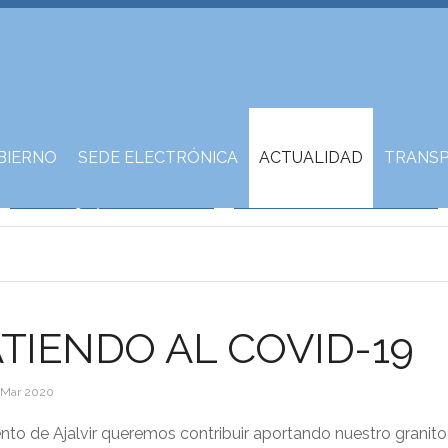
BIERNO
SEDE ELECTRÓNICA
ACTUALIDAD
TRANSP
IENDO AL COVID-19
 Mar 2020
to de Ajalvir queremos contribuir aportando nuestro granito