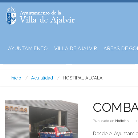
AYUNTAMIENTO
VILLA DE AJALVIR
AREAS DE GO
Inicio
Actualidad
HOSTIPAL ALCALA
COMBAT
Publicado en
Noticias
21
Desde el Ayuntamien