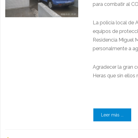
para combatir al C
La policía local de 
equipos de protecció
Residencia Miguel Mo
personalmente a agr
Agradecer la gran c
Heras que sin ellos n
Leer más ...