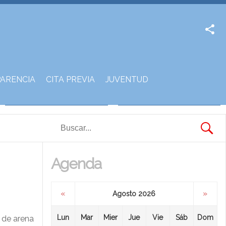
Facebook
Twitter
ARENCIA
CITA PREVIA
JUVENTUD
Agenda
«
»
Agosto 2026
Lun
Mar
Mier
Jue
Vie
Sáb
Dom
 de arena