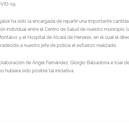
OVID-19.
Ajalvir ha sido la encargada de repartir una importante cantid
n individual entre el Centro de Salud de nuestro municipio, l
ntalvo y el Hospital de Alcalá de Henares, en el cual el dire
adecido a nuestro jefe de policía el esfuerzo realizado.
olaboración de Ángel Fernández, Giorgio Balsadona e Icíar de
o hubiera sido posible tal iniciativa.