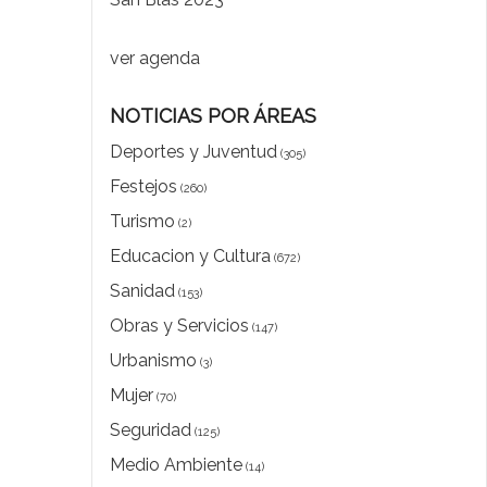
ver agenda
NOTICIAS POR ÁREAS
Deportes y Juventud
(305)
Festejos
(260)
Turismo
(2)
Educacion y Cultura
(672)
Sanidad
(153)
Obras y Servicios
(147)
Urbanismo
(3)
Mujer
(70)
Seguridad
(125)
Medio Ambiente
(14)