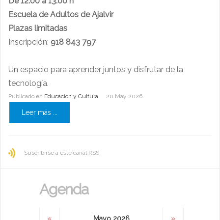
De 12:00 a 13:00 h
Escuela de Adultos de Ajalvir
Plazas limitadas
Inscripción:
918 843 797
Un espacio para aprender juntos y disfrutar de la
tecnología.
Publicado en
Educacion y Cultura
20 May 2026
Leer más ...
Suscribirse a este canal RSS
Agenda
«
»
Mayo 2026