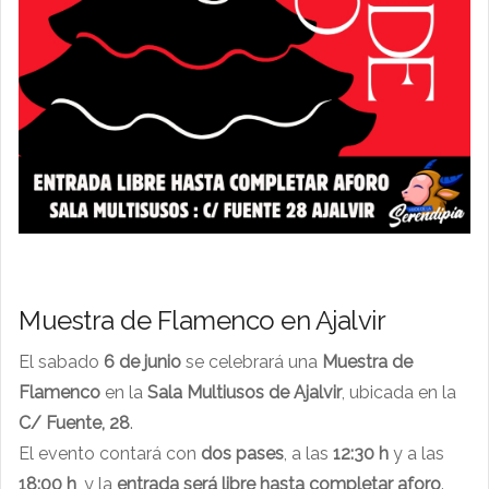
Muestra de Flamenco en Ajalvir
El sabado
6 de junio
se celebrará una
Muestra de
Flamenco
en la
Sala Multiusos de Ajalvir
, ubicada en la
C/ Fuente, 28
.
El evento contará con
dos pases
, a las
12:30 h
y a las
18:00 h
, y la
entrada será libre hasta completar aforo
.