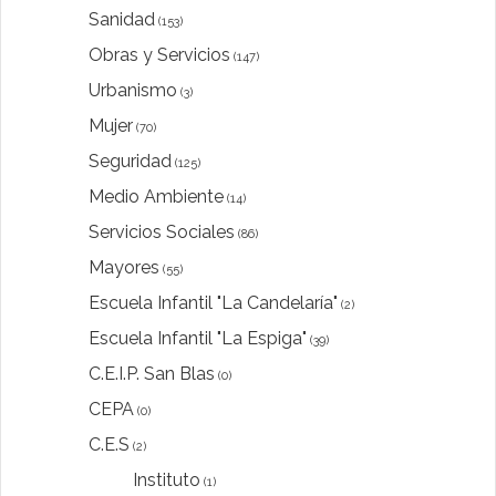
Sanidad
(153)
Obras y Servicios
(147)
Urbanismo
(3)
Mujer
(70)
Seguridad
(125)
Medio Ambiente
(14)
Servicios Sociales
(86)
Mayores
(55)
Escuela Infantil "La Candelaría"
(2)
Escuela Infantil "La Espiga"
(39)
C.E.I.P. San Blas
(0)
CEPA
(0)
C.E.S
(2)
Instituto
(1)