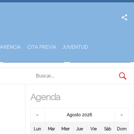
Facebook
Twitter
ARENCIA
CITA PREVIA
JUVENTUD
Agenda
«
»
Agosto 2026
Lun
Mar
Mier
Jue
Vie
Sáb
Dom