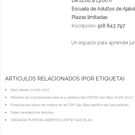
De 12:00 a 13:00 h
Escuela de Adultos de Ajalvi
Plazas limitadas
Inscripción:
918 843 797
Un espacio para aprender junt
ARTÍCULOS RELACIONADOS (POR ETIQUETA)
Días Verdes 2026-2027
Abiertas las inscripciones para la Ludoteca del CEIPSO San Blas 2026-2027
Finalizan las obras de mejora en el CEIP San Blas (edificio de Secundaria)
Taller navideño de familias
JORNADA PUERTAS ABIERTAS CEIPSO SAN BLAS