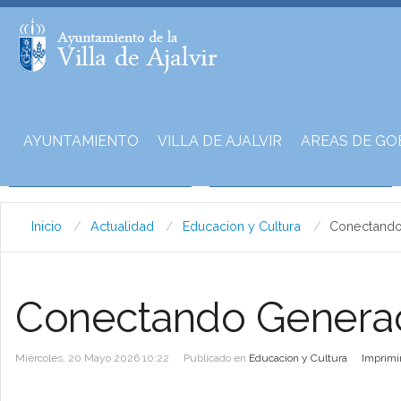
AYUNTAMIENTO
VILLA DE AJALVIR
AREAS DE GO
Inicio
Actualidad
Educacion y Cultura
Conectando
Conectando Generac
Miércoles, 20 Mayo 2026 10:22
Publicado en
Educacion y Cultura
Imprimi