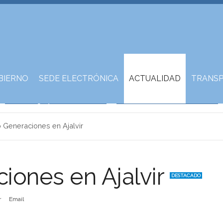
BIERNO
SEDE ELECTRÓNICA
ACTUALIDAD
TRANSP
 Generaciones en Ajalvir
iones en Ajalvir
DESTACADO
r
Email