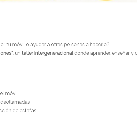
or tu móvil o ayudar a otras personas a hacerlo?
iones”
, un
taller intergeneracional
donde aprender, enseñar y c
el móvil
videollamadas
cción de estafas