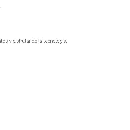
r
os y disfrutar de la tecnología.