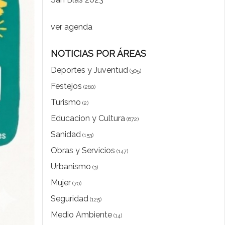
ver agenda
NOTICIAS POR ÁREAS
Deportes y Juventud
(305)
Festejos
(260)
Turismo
(2)
Educacion y Cultura
(672)
Sanidad
(153)
Obras y Servicios
(147)
Urbanismo
(3)
Mujer
(70)
Seguridad
(125)
Medio Ambiente
(14)