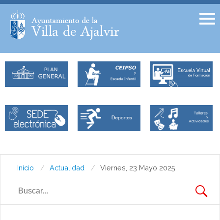
Facebook
Twitter
Inicio
Actualidad
Viernes, 23 Mayo 2025