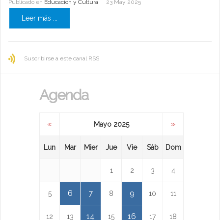
Publicado en
Educacion y Cultura
23 May 2025
Leer más ...
Suscribirse a este canal RSS
Agenda
«
»
Mayo 2025
Lun
Mar
Mier
Jue
Vie
Sáb
Dom
1
2
3
4
6
7
9
5
8
10
11
14
16
12
13
15
17
18