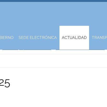
BIERNO
SEDE ELECTRÓNICA
ACTUALIDAD
TRANSP
25