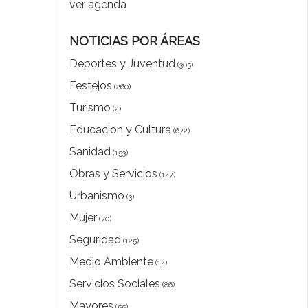
ver agenda
NOTICIAS POR ÁREAS
Deportes y Juventud
(305)
Festejos
(260)
Turismo
(2)
Educacion y Cultura
(672)
Sanidad
(153)
Obras y Servicios
(147)
Urbanismo
(3)
Mujer
(70)
Seguridad
(125)
Medio Ambiente
(14)
Servicios Sociales
(86)
Mayores
(55)