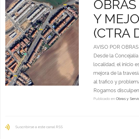
OBRAS
Y MEJO
(CTRA 
AVISO POR OBRA
Desde la Concejalía
localidad, el inici
mejora de la traves
al trafico y problem
Rogamos disculpen 
Publicado en
Obras y Servi
Suscribirse a este canal RSS