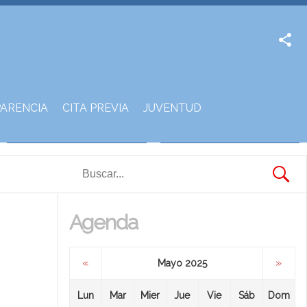
Facebook
Twitter
ARENCIA
CITA PREVIA
JUVENTUD
Agenda
«
»
Mayo 2025
Lun
Mar
Mier
Jue
Vie
Sáb
Dom