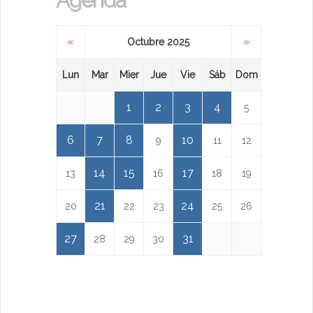
Agenda
«
»
Octubre 2025
Lun
Mar
Mier
Jue
Vie
Sáb
Dom
1
2
3
4
5
6
7
8
10
9
11
12
14
15
17
13
16
18
19
21
24
20
22
23
25
26
27
31
28
29
30