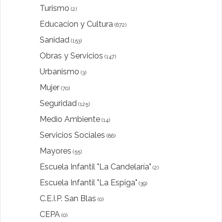
Turismo
(2)
Educacion y Cultura
(672)
Sanidad
(153)
Obras y Servicios
(147)
Urbanismo
(3)
Mujer
(70)
Seguridad
(125)
Medio Ambiente
(14)
Servicios Sociales
(86)
Mayores
(55)
Escuela Infantil "La Candelaría"
(2)
Escuela Infantil "La Espiga"
(39)
C.E.I.P. San Blas
(0)
CEPA
(0)