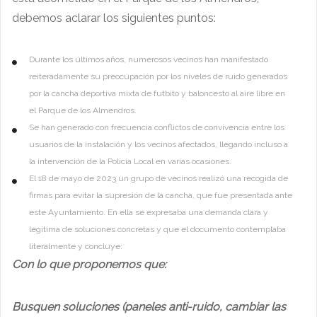
debemos aclarar los siguientes puntos:
Durante los últimos años, numerosos vecinos han manifestado
reiteradamente su preocupación por los niveles de ruido generados
por la cancha deportiva mixta de futbito y baloncesto al aire libre en
el Parque de los Almendros.
Se han generado con frecuencia conflictos de convivencia entre los
usuarios de la instalación y los vecinos afectados, llegando incluso a
la intervención de la Policía Local en varias ocasiones.
El 18 de mayo de 2023 un grupo de vecinos realizó una recogida de
firmas para evitar la supresión de la cancha, que fue presentada ante
este Ayuntamiento. En ella se expresaba una demanda clara y
legítima de soluciones concretas y que el documento contemplaba
literalmente y concluye:
Con lo que proponemos que:
Busquen soluciones (paneles anti-ruido, cambiar las