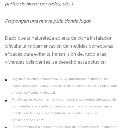
partes de hierro por redes, etc...)
Propongan una nueva pista donde jugar.
Dado que la naturaleza abierta de dicha instalación
dificulta la implementación de medidas correctoras
eficaces para evitar la transmisión del ruido a las
viviendas colindantes, se desechó esta solución.
Según la solicitud establecida, el Ayuntamiento invirtió en una
nueva instalación inaugurada el 20 de diciembre de 2024 en la zona
anexa a la Piscina Municipal.
Por otra parte, el ayuntamiento comunicó a los vecinos afectados de
las viviendas colindantes al parque, que mientras no se iniciara la
instalación de la nueva área infantil, la cancha deportiva
permanecería abierta.
La reforma llevada a cabo en el Parque de los Almendros, instalando