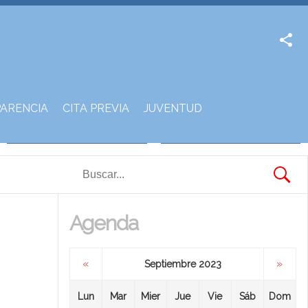
Facebook
Twitter
ARENCIA
CITA PREVIA
JUVENTUD
Agenda
«
»
Septiembre 2023
Lun
Mar
Mier
Jue
Vie
Sáb
Dom