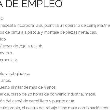
A DE EMPLEO
EO
cesita incorporar a su plantilla un operario de cerrajería/me
 de pintura a pistola y montaje de piezas metálicas.
ido.
iernes de 7:30 a 15:30h
nvenio.
nmediata.
le y trabajadora.
0 años.
puesto similar de más de 5 años.
er del curso de 20 horas de convenio industrial metal.
ión del carné de carretillero y puente grúa.
ículo propio, el centro de trabajo tiene mala combinación con