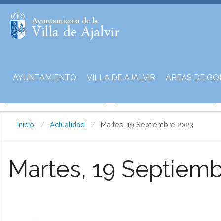
AYUNTAMIENTO
VILLA DE AJALVIR
AREAS DE GO
Inicio
Actualidad
Martes, 19 Septiembre 2023
Martes, 19 Septiem