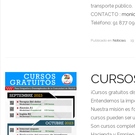
transporte público.
CONTACTO :
monic
Teléfono: 91 877 09
Publicado en
Noticias
19
CURSO
¡Cursos gratuitos d
Entendemos la impor
Nuestra misión es f
cursos pueden ser un
Son cursos complet
Hacienda y Empleo d