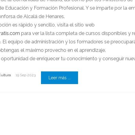
de Educación y Formación
Profesional. Y se imparte por la e
nforsa de Alcalá de Henares.
ción es rápido y sencillo, visita el sitio web
atis.com
para ver la lista completa de cursos disponibles y r
se. El equipo de administración y los formadores se preocupar
obtengas el máximo provecho en el aprendizaje.
 oportunidad de enriquecer tu conocimiento y conseguir nue
Cultura
19 Sep 2023
Leer más ...