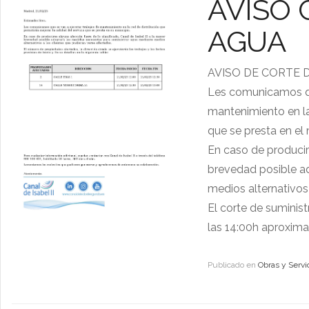
AVISO 
AGUA
AVISO DE CORTE 
Les comunicamos que 
mantenimiento en la 
que se presta en el 
En caso de producirs
brevedad posible a
medios alternativos
El corte de suminist
las 14:00h aproxim
Publicado en
Obras y Servi