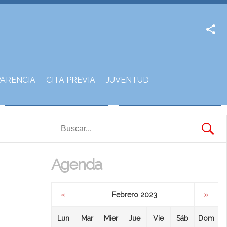
Facebook
Twitter
ARENCIA
CITA PREVIA
JUVENTUD
Agenda
«
»
Febrero 2023
Lun
Mar
Mier
Jue
Vie
Sáb
Dom