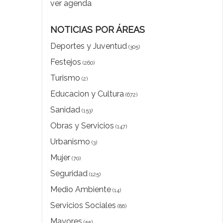
ver agenda
NOTICIAS POR ÁREAS
Deportes y Juventud
(305)
Festejos
(260)
Turismo
(2)
Educacion y Cultura
(672)
Sanidad
(153)
Obras y Servicios
(147)
Urbanismo
(3)
Mujer
(70)
Seguridad
(125)
Medio Ambiente
(14)
Servicios Sociales
(86)
Mayores
(55)