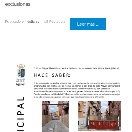
exclusiones.
Publicado en
Noticias
08 Feb 2023
Leer más ...