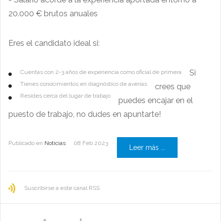
20.000 € brutos anuales
Eres el candidato ideal si:
Si
Cuentas con 2-3 años de experiencia como oficial de primera
Tienes conocimientos en diagnóstico de averías
crees que
Resides cerca del lugar de trabajo
puedes encajar en el
puesto de trabajo, no dudes en apuntarte!
Publicado en
Noticias
08 Feb 2023
Leer más ...
Suscribirse a este canal RSS