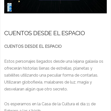
CUENTOS DESDE EL ESPACIO
CUENTOS DESDE EL ESPACIO
Estos personajes llegados desde una lejana galaxia os
ofrecerán historias llenas de estrellas, planetas y
satélites utilizando una peculiar forma de contarlas.
Utilizaran globoflexia, malabares de luz, magia y
desvelaran algún que otro secreto.
Os esperamos en la Casa de la Cultura el día 11 de
Febrero a las 17:00h.