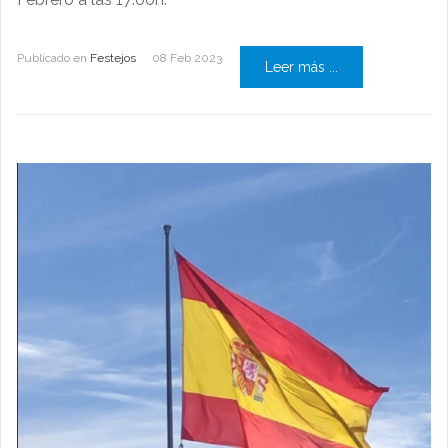
Publicado en
Festejos
08 Feb 2023
Leer más ...