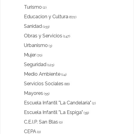
Turismo
(2)
Educacion y Cultura
(672)
Sanidad
(153)
Obras y Servicios
(147)
Urbanismo
(3)
Mujer
(70)
Seguridad
(125)
Medio Ambiente
(14)
Servicios Sociales
(86)
Mayores
(55)
Escuela Infantil "La Candelaría"
(2)
Escuela Infantil "La Espiga"
(39)
C.E.I.P. San Blas
(0)
CEPA
(0)