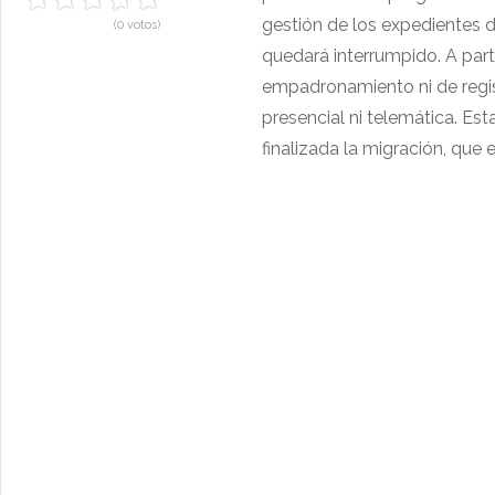
gestión de los expedientes 
(0 votos)
quedará interrumpido. A parti
empadronamiento ni de regis
presencial ni telemática. Es
finalizada la migración, que