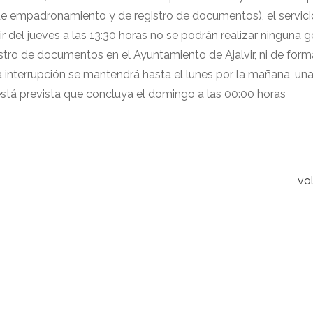
de empadronamiento y de registro de documentos), el servici
r del jueves a las 13:30 horas no se podrán realizar ninguna g
tro de documentos en el Ayuntamiento de Ajalvir, ni de form
ta interrupción se mantendrá hasta el lunes por la mañana, un
 está prevista que concluya el domingo a las 00:00 horas
vol