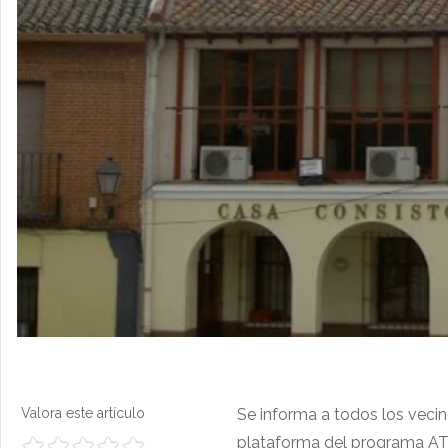
Valora este artículo
Se informa a todos los vecin
plataforma del programa ATM