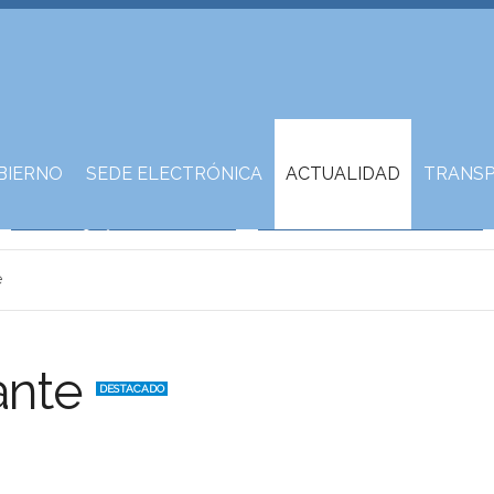
BIERNO
SEDE ELECTRÓNICA
ACTUALIDAD
TRANSP
e
ante
DESTACADO