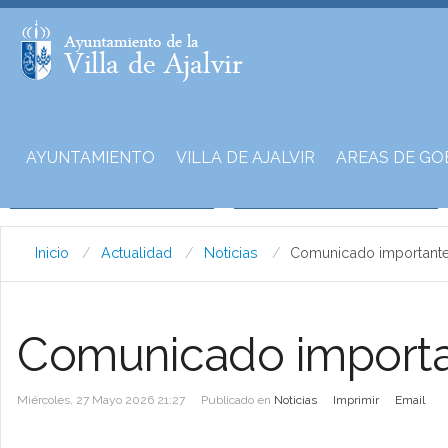
AYUNTAMIENTO
VILLA DE AJALVIR
AREAS DE GO
Inicio
Actualidad
Noticias
Comunicado important
Comunicado import
Miércoles, 27 Mayo 2026 21:27
Publicado en
Noticias
Imprimir
Email