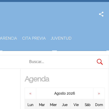
Facebook
Twitter
ARENCIA
CITA PREVIA
JUVENTUD
Agenda
«
»
Agosto 2026
Lun
Mar
Mier
Jue
Vie
Sáb
Dom