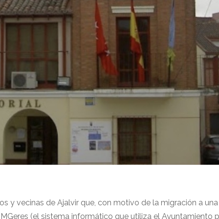
os y vecinas de Ajalvir que, con motivo de la migración a un
Geres (el sistema informático que utiliza el Ayuntamiento p