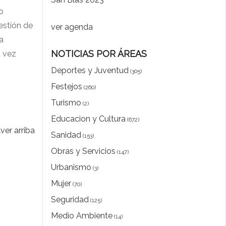
o
estión de
ver agenda
a
NOTICIAS POR ÁREAS
a vez
Deportes y Juventud
(305)
Festejos
(260)
Turismo
(2)
Educacion y Cultura
(672)
ver arriba
Sanidad
(153)
Obras y Servicios
(147)
Urbanismo
(3)
Mujer
(70)
Seguridad
(125)
Medio Ambiente
(14)