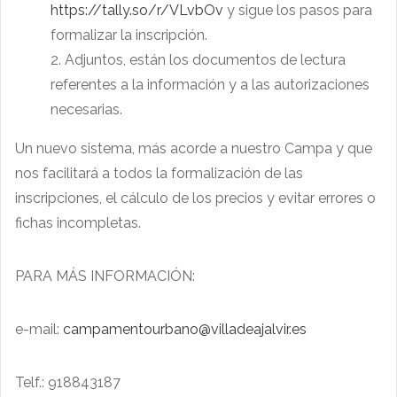
https://tally.so/r/VLvbOv
y sigue los pasos para
formalizar la inscripción.
Adjuntos, están los documentos de lectura
referentes a la información y a las autorizaciones
necesarias.
Un nuevo sistema, más acorde a nuestro Campa y que
nos facilitará a todos la formalización de las
inscripciones, el cálculo de los precios y evitar errores o
fichas incompletas.
PARA MÁS INFORMACIÓN:
e-mail:
campamentourbano@villadeajalvir.es
Telf.: 918843187