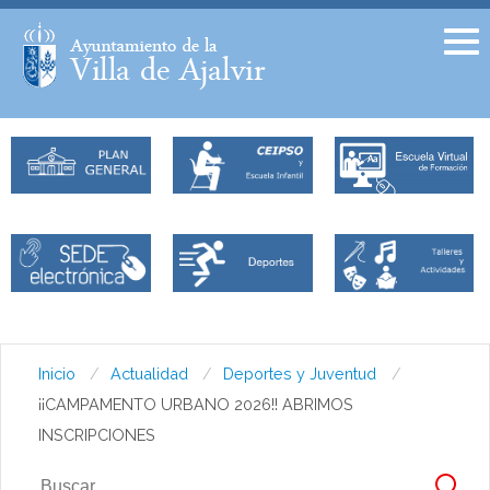
Facebook
Twitter
Inicio
Actualidad
Deportes y Juventud
¡¡CAMPAMENTO URBANO 2026!! ABRIMOS
INSCRIPCIONES