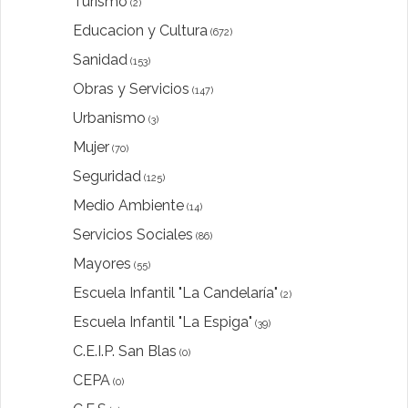
Turismo
(2)
Educacion y Cultura
(672)
Sanidad
(153)
Obras y Servicios
(147)
Urbanismo
(3)
Mujer
(70)
Seguridad
(125)
Medio Ambiente
(14)
Servicios Sociales
(86)
Mayores
(55)
Escuela Infantil "La Candelaría"
(2)
Escuela Infantil "La Espiga"
(39)
C.E.I.P. San Blas
(0)
CEPA
(0)