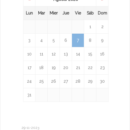
Lun
Mar
Mier
Jue
Vie
Sáb
Dom
1
2
7
3
4
5
6
8
9
10
11
12
13
14
15
16
17
18
19
20
21
22
23
24
25
26
27
28
29
30
31
29-11-2023
18-01-2023