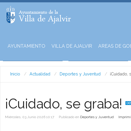
AYUNTAMIENTO
VILLA DE AJALVIR
AREAS DE GO
Inicio
Actualidad
Deportes y Juventud
¡Cuidado, 
¡Cuidado, se graba!
DE
Miércoles, 03 Junio 2026 10:17
Publicado en
Deportes y Juventud
Imprimi