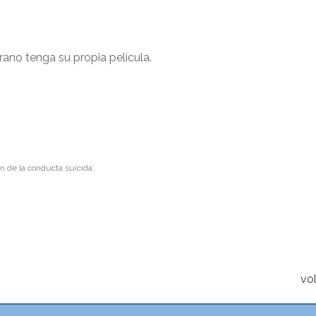
erano tenga su propia película.
n de la conducta suicida’.
vol