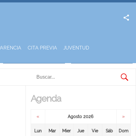
Facebook
Twitter
ARENCIA
CITA PREVIA
JUVENTUD
Agenda
«
»
Agosto 2026
Lun
Mar
Mier
Jue
Vie
Sáb
Dom