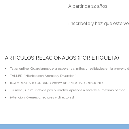
A partir de 12 años
¡Inscríbete y haz que este v
ARTÍCULOS RELACIONADOS (POR ETIQUETA)
Taller online ‘Guardianes de la esperanza: mitos y realidades en la prevenció
TALLER: “Hierbas con Aromas y Diversión”
¡¡CAMPAMENTO URBANO 2026!! ABRIMOS INSCRIPCIONES
Tu móvil, un mundo de posibilidades: aprende a sacarle el máximo partido
¡Atención jóvenes directores y directoras!