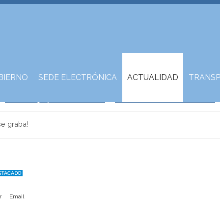
BIERNO
SEDE ELECTRÓNICA
ACTUALIDAD
TRANSP
se graba!
STACADO
r
Email