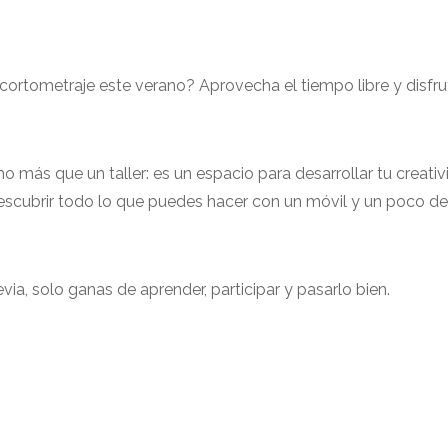
 cortometraje este verano? Aprovecha el tiempo libre y disfr
o más que un taller: es un espacio para desarrollar tu creativ
descubrir todo lo que puedes hacer con un móvil y un poco de
via, solo ganas de aprender, participar y pasarlo bien.