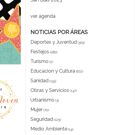
ver agenda
NOTICIAS POR ÁREAS
Deportes y Juventud
(305)
Festejos
(260)
Turismo
(2)
Educacion y Cultura
(672)
Sanidad
(153)
Obras y Servicios
(147)
Urbanismo
(3)
Mujer
(70)
Seguridad
(125)
Medio Ambiente
(14)