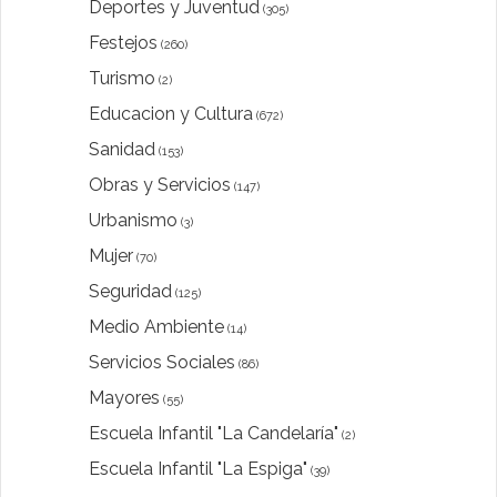
Deportes y Juventud
(305)
Festejos
(260)
Turismo
(2)
Educacion y Cultura
(672)
Sanidad
(153)
Obras y Servicios
(147)
Urbanismo
(3)
Mujer
(70)
Seguridad
(125)
Medio Ambiente
(14)
Servicios Sociales
(86)
Mayores
(55)
Escuela Infantil "La Candelaría"
(2)
Escuela Infantil "La Espiga"
(39)