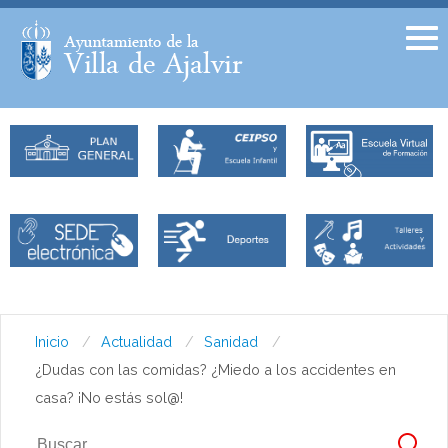
Facebook
Twitter
Inicio
Actualidad
Sanidad
¿Dudas con las comidas? ¿Miedo a los accidentes en
casa? ¡No estás sol@!