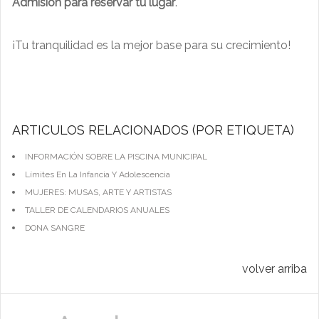
Admisión para reservar tu lugar
.
¡Tu tranquilidad es la mejor base para su crecimiento!
ARTÍCULOS RELACIONADOS (POR ETIQUETA)
INFORMACIÓN SOBRE LA PISCINA MUNICIPAL
Límites En La Infancia Y Adolescencia
MUJERES: MUSAS, ARTE Y ARTISTAS
TALLER DE CALENDARIOS ANUALES
DONA SANGRE
volver arriba