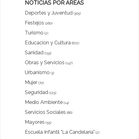
NOTICIAS POR ÁREAS
Deportes y Juventud
(305)
Festejos
(260)
Turismo
(2)
Educacion y Cultura
(672)
Sanidad
(153)
Obras y Servicios
(147)
Urbanismo
(3)
Mujer
(70)
Seguridad
(125)
Medio Ambiente
(14)
Servicios Sociales
(86)
Mayores
(55)
Escuela Infantil "La Candelaría"
(2)