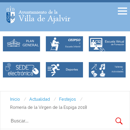
Facebook
Twitter
Inicio
Actualidad
Festejos
Romería de la Virgen de la Espiga 2018