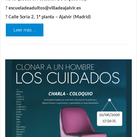
?
escueladeadultos@villadeajalvir.es
? Calle Soria 2, 1ª planta – Ajalvir (Madrid)
Leer más ...