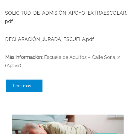
SOLICITUD_DE_ADMISIÓN_APOYO_EXTRAESCOLAR.
pdf
DECLARACIÓN_JURADA_ESCUELA.pdf
Más información
: Escuela de Adultos – Calle Soria, 2
(Ajalvir)
Leer más ...