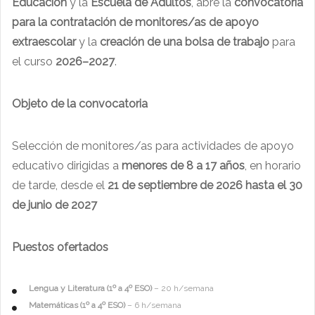
Educación
y la
Escuela de Adultos
, abre la
convocatoria
para la contratación de monitores/as de apoyo
extraescolar
y la
creación de una bolsa de trabajo
para
el curso
2026–2027
.
Objeto de la convocatoria
Selección de monitores/as para actividades de apoyo
educativo dirigidas a
menores de 8 a 17 años
, en horario
de tarde, desde el
21 de septiembre de 2026 hasta el 30
de junio de 2027
Puestos ofertados
Lengua y Literatura (1º a 4º ESO)
– 20 h/semana
Matemáticas (1º a 4º ESO)
– 6 h/semana