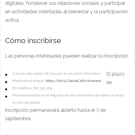
digitales, fortalecer sus relaciones sociales y participar
en actividades orientadas al bienestar y la participación
activa.
Cómo inscribirse
Las personas interesadas pueden realizar su inscripción:
El plazo
A través del código QR incluido en el cartel informativo.
Mediante el enlace:
https://bit.ly/SalviaCAM-itinerario
de
Por teléfono: 621 152 564.
Presencialmente en el Registro del Ayuntamiento de Ajalvir durante
el mes de agosto.
inscripción permanecerá abierto hasta el 7 de
septiembre.