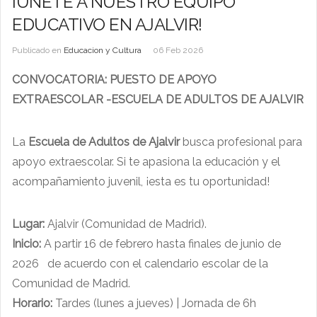
¡ÚNETE A NUESTRO EQUIPO
EDUCATIVO EN AJALVIR!
Publicado en
Educacion y Cultura
06 Feb 2026
CONVOCATORIA: PUESTO DE APOYO
EXTRAESCOLAR -ESCUELA DE ADULTOS DE AJALVIR
La
Escuela de Adultos de Ajalvir
busca profesional para
apoyo extraescolar. Si te apasiona la educación y el
acompañamiento juvenil, ¡esta es tu oportunidad!
Lugar:
Ajalvir (Comunidad de Madrid).
Inicio:
A partir 16 de febrero hasta finales de junio de
2026 de acuerdo con el calendario escolar de la
Comunidad de Madrid.
Horario:
Tardes (lunes a jueves) | Jornada de 6h