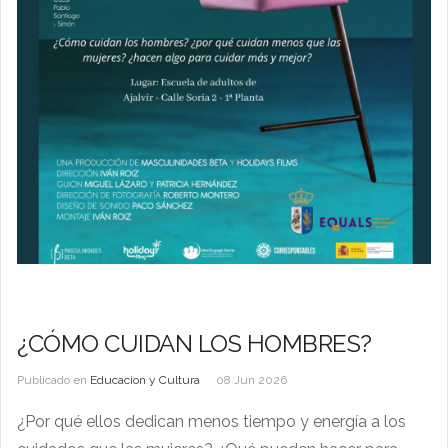
¿CÓMO CUIDAN LOS HOMBRES?
Publicado en
Educacion y Cultura
08 Jun 2026
¿Por qué ellos dedican menos tiempo y energía a los