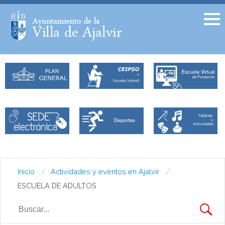
Facebook
Twitter
Inicio
Actividades y eventos en Ajalvir
ESCUELA DE ADULTOS