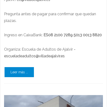
Pregunta antes de pagar para confirmar que quedan
plazas.
Ingreso en CaixaBank:
ES08 2100 7289 5013 0013 8820
Organiza: Escuela de Adultos de Ajalvir
-
escueladeadultos@villadeajalvir.es
Leer más ...