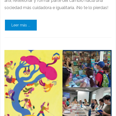
artir, reflexionar y formar parte del cambio hacia una
sociedad más cuidadora e igualitaria. ¡No te lo pierdas!
Leer más ...