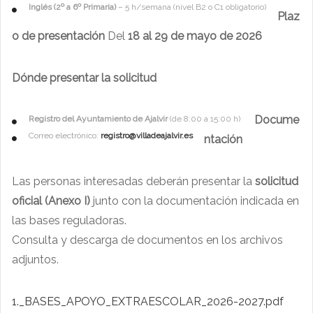
Inglés (2º a 6º Primaria)
– 5 h/semana (nivel B2 o C1 obligatorio)
Plaz
o de presentación
Del
18 al 29 de mayo de 2026
Dónde presentar la solicitud
Docume
Registro del Ayuntamiento de Ajalvir
(de 8:00 a 15:00 h)
Correo electrónico:
registro@villadeajalvir.es
ntación
Las personas interesadas deberán presentar la
solicitud
oficial (Anexo I)
junto con la documentación indicada en
las bases reguladoras.
Consulta y descarga de documentos en los archivos
adjuntos.
1._BASES_APOYO_EXTRAESCOLAR_2026-2027.pdf