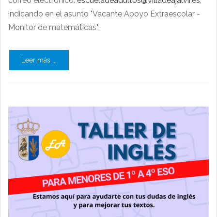
correo electrónico:
escueladeadultos@villadeajalvir.es
,
indicando en el asunto "Vacante Apoyo Extraescolar -
Monitor de matemáticas".
Leer más ...