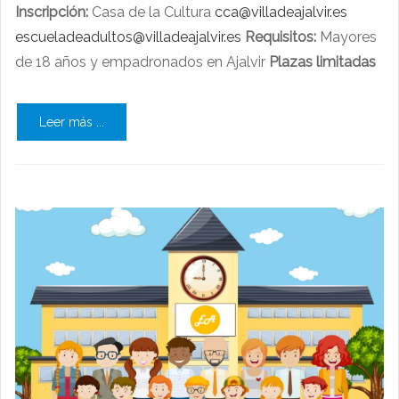
Inscripción:
Casa de la Cultura
cca@villadeajalvir.es
escueladeadultos@villadeajalvir.es
Requisitos:
Mayores
de 18 años y empadronados en Ajalvir
Plazas limitadas
Leer más ...