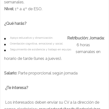
semanales.
Nivel:
1º a 4º de ESO.
¿Qué harás?
Retribución:
Jornada:
Apoyo educativo y dinamización.
Orientación cognitiva, emocional y social.
6 horas
Seguimiento de asistencia y trabajo en equipo.
semanales en
horario de tarde (lunes a jueves).
Salario:
Parte proporcional según jornada
¿Te interesa?
Los interesados deben enviar su CV a la dirección de