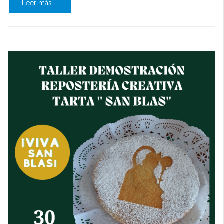
Leer más ...