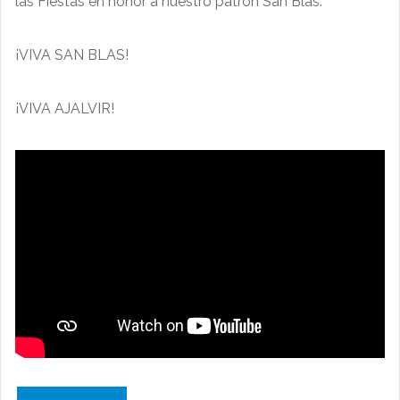
las Fiestas en honor a nuestro patrón San Blas.
¡VIVA SAN BLAS!
¡VIVA AJALVIR!