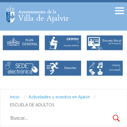
Facebook
Twitter
Inicio
Actividades y eventos en Ajalvir
ESCUELA DE ADULTOS