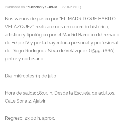
Publicado en
Educacion y Cultura
27 Jun 2023
Nos vamos de paseo por “EL MADRID QUE HABITÓ
VELÁZQUEZ”, realizaremos un recorrido histórico,
artístico y tipológico por el Madrid Barroco del reinado
de Felipe IV y por la trayectoria personal y profesional
de Diego Rodríguez Silva de Velázquez (1599-1660),
pintor y cortesano.
Día: miércoles 19 de julio
Hora de salida: 18:00 h. Desde la Escuela de adultos.
Calle Soria 2. Ajalvir
Regreso: 23:00 h. aprox.