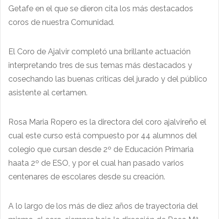
Getafe en el que se dieron cita los más destacados
coros de nuestra Comunidad.
El Coro de Ajalvir completó una brillante actuación
interpretando tres de sus temas más destacados y
cosechando las buenas criticas del jurado y del público
asistente al certamen.
Rosa Maria Ropero es la directora del coro ajalvireño el
cual este curso está compuesto por 44 alumnos del
colegio que cursan desde 2º de Educación Primaria
haata 2º de ESO, y por el cual han pasado varios
centenares de escolares desde su creación.
A lo largo de los más de diez años de trayectoria del