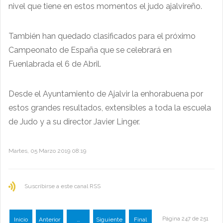
nivel que tiene en estos momentos el judo ajalvireño.
También han quedado clasificados para el próximo
Campeonato de España que se celebrará en
Fuenlabrada el 6 de Abril.
Desde el Ayuntamiento de Ajalvir la enhorabuena por
estos grandes resultados, extensibles a toda la escuela
de Judo y a su director Javier Linger.
Martes, 05 Marzo 2019 08:19
Suscribirse a este canal RSS
Página 247 de 251
Inicio
Anterior
…
Siguiente
Final