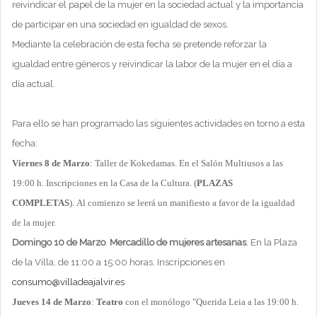
reivindicar el papel de la mujer en la sociedad actual y la importancia
de participar en una sociedad en igualdad de sexos.
Mediante la celebración de esta fecha se pretende reforzar la
igualdad entre géneros y reivindicar la labor de la mujer en el día a
día actual.
Para ello se han programado las siguientes actividades en torno a esta
fecha:
Viernes 8 de Marzo
: Taller de Kokedamas. En el Salón Multiusos a las
19:00 h. Inscripciones en la Casa de la Cultura. (
PLAZAS
COMPLETAS
). Al comienzo se leerá un manifiesto a favor de la igualdad
de la mujer.
Domingo 10 de Marzo
.
Mercadillo de mujeres artesanas
. En la Plaza
de la Villa, de 11:00 a 15:00 horas. Inscripciones en
consumo@villadeajalvir.es
Jueves 14 de Marzo
:
Teatro
con el monólogo "Querida Leia a las 19:00 h.