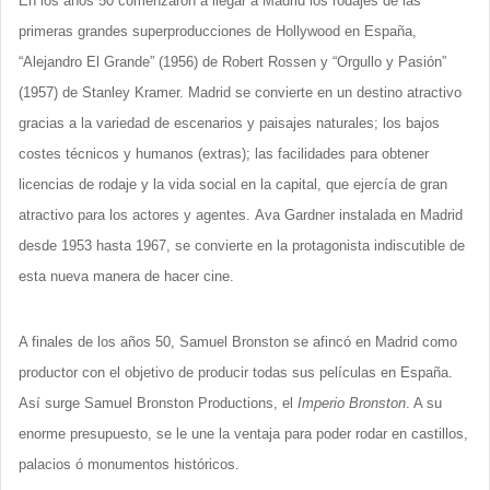
En los años 50 comenzaron a llegar a Madrid los rodajes de las
primeras grandes superproducciones de Hollywood en España,
“Alejandro El Grande” (1956) de Robert Rossen y “Orgullo y Pasión”
(1957) de Stanley Kramer. Madrid se convierte en un destino atractivo
gracias a la variedad de escenarios y paisajes naturales; los bajos
costes técnicos y humanos (extras); las facilidades para obtener
licencias de rodaje y la vida social en la capital, que ejercía de gran
atractivo para los actores y agentes. Ava Gardner instalada en Madrid
desde 1953 hasta 1967, se convierte en la protagonista indiscutible de
esta nueva manera de hacer cine.
A finales de los años 50, Samuel Bronston se afincó en Madrid como
productor con el objetivo de producir todas sus películas en España.
Así surge Samuel Bronston Productions, el
Imperio Bronston
. A su
enorme presupuesto, se le une la ventaja para poder rodar en castillos,
palacios ó monumentos históricos.