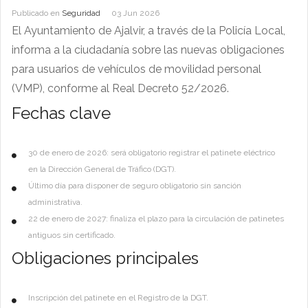
Publicado en
Seguridad
03 Jun 2026
El Ayuntamiento de Ajalvir, a través de la Policía Local,
informa a la ciudadanía sobre las nuevas obligaciones
para usuarios de vehículos de movilidad personal
(VMP), conforme al Real Decreto 52/2026.
Fechas clave
30 de enero de 2026: será obligatorio registrar el patinete eléctrico
en la Dirección General de Tráfico (DGT).
Último día para disponer de seguro obligatorio sin sanción
administrativa.
22 de enero de 2027: finaliza el plazo para la circulación de patinetes
antiguos sin certificado.
Obligaciones principales
Inscripción del patinete en el Registro de la DGT.