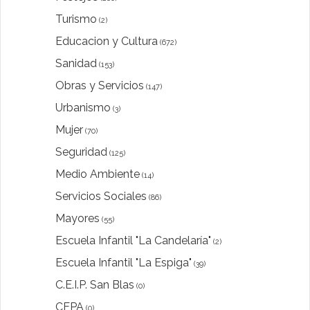
Turismo
(2)
Educacion y Cultura
(672)
Sanidad
(153)
Obras y Servicios
(147)
Urbanismo
(3)
Mujer
(70)
Seguridad
(125)
Medio Ambiente
(14)
Servicios Sociales
(86)
Mayores
(55)
Escuela Infantil "La Candelaría"
(2)
Escuela Infantil "La Espiga"
(39)
C.E.I.P. San Blas
(0)
CEPA
(0)