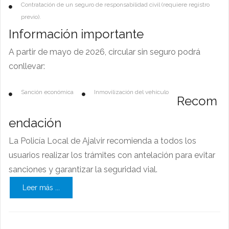
Contratación de un seguro de responsabilidad civil (requiere registro
previo).
Información importante
A partir de mayo de 2026, circular sin seguro podrá
conllevar:
Sanción económica
Inmovilización del vehículo
Recom
endación
La Policía Local de Ajalvir recomienda a todos los
usuarios realizar los trámites con antelación para evitar
sanciones y garantizar la seguridad vial.
Leer más ...