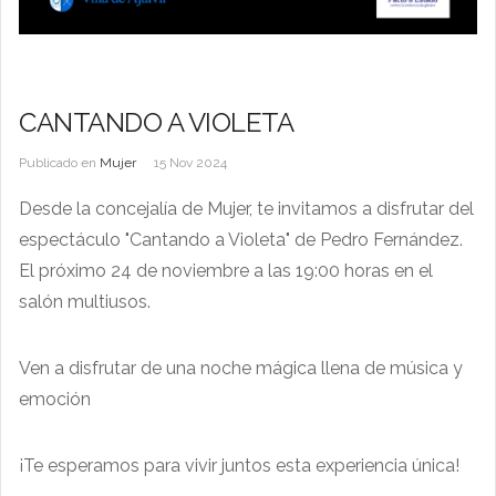
CANTANDO A VIOLETA
Publicado en
Mujer
15 Nov 2024
Desde la concejalía de Mujer, te invitamos a disfrutar del
espectáculo "Cantando a Violeta" de Pedro Fernández.
El próximo 24 de noviembre a las 19:00 horas en el
salón multiusos.
Ven a disfrutar de una noche mágica llena de música y
emoción
¡Te esperamos para vivir juntos esta experiencia única!