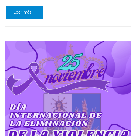
Leer más ...