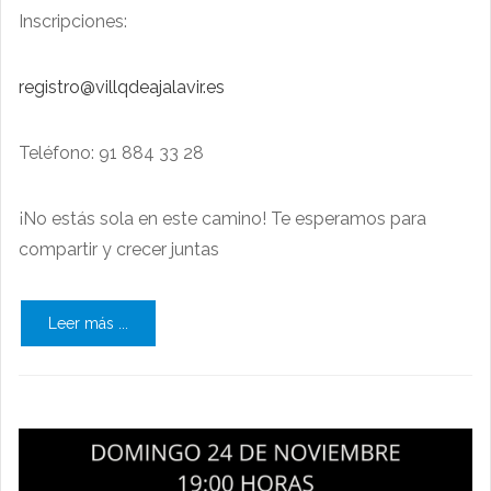
Inscripciones:
registro@villqdeajalavir.es
Teléfono: 91 884 33 28
¡No estás sola en este camino! Te esperamos para
compartir y crecer juntas
Leer más ...