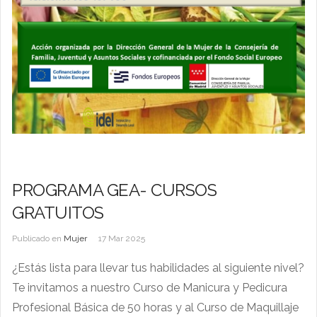
PROGRAMA GEA- CURSOS
GRATUITOS
Publicado en
Mujer
17 Mar 2025
¿Estás lista para llevar tus habilidades al siguiente nivel?
Te invitamos a nuestro Curso de Manicura y Pedicura
Profesional Básica de 50 horas y al Curso de Maquillaje