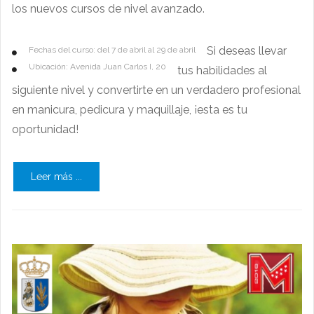
los nuevos cursos de nivel avanzado.
Si deseas llevar
Fechas del curso: del 7 de abril al 29 de abril
Ubicación: Avenida Juan Carlos I, 20
tus habilidades al
siguiente nivel y convertirte en un verdadero profesional
en manicura, pedicura y maquillaje, ¡esta es tu
oportunidad!
Leer más ...