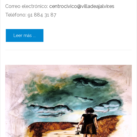
Correo electrónico: ​
centrocivico@villadeajalvir.es
Teléfono: 91 884 31 87
Leer más ...