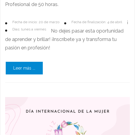
Profesional de 50 horas.
¡
Fecha de inicio: 20 de marzo
Fecha de finalización: 4 de abril
Días: lunes a viernes
No dejes pasar esta oportunidad
de aprender y brillar! ¡Inscríbete ya y transforma tu
pasión en profesión!
Leer más ...